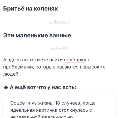
Бритьё на коленях
jollyhighgaint
Эти маленькие ванные
andrew80
А здесь вы можете найти
подборку
с
проблемами, которые касаются невысоких
людей.
🔥 А ещё вот что у нас есть:
Соцсети vs жизнь: 18 случаев, когда
идеальная картинка столкнулась с
неидеальной реальностью