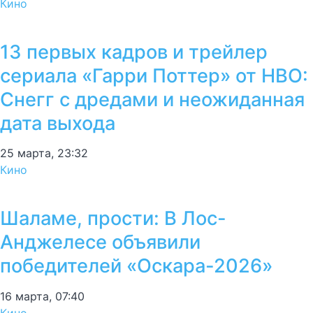
Кино
13 первых кадров и трейлер
сериала «Гарри Поттер» от HBO:
Снегг с дредами и неожиданная
дата выхода
25 марта, 23:32
Кино
Шаламе, прости: В Лос-
Анджелесе объявили
победителей «Оскара-2026»
16 марта, 07:40
Кино