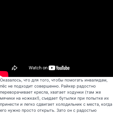
Оказалось, что для того, чтобы помогать инвалидам,
пёс не подходит совершенно. Райкер радостно
переворачивает кресла, хватает ходунки (там же
мячики на ножках!), съедает бутылки при попытке их
принести и легко сдвигает холодильник с места, когда
его нужно просто открыть. Зато он с радостью