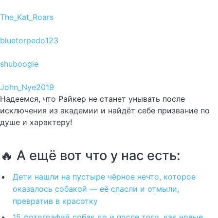
The_Kat_Roars
bluetorpedo123
shuboogie
John_Nye2019
Надеемся, что Райкер не станет унывать после
исключения из академии и найдёт себе призвание по
душе и характеру!
🔥 А ещё вот что у нас есть:
Дети нашли на пустыре чёрное нечто, которое
оказалось собакой — её спасли и отмыли,
превратив в красотку
15 фотографий собак до и после того, как новые