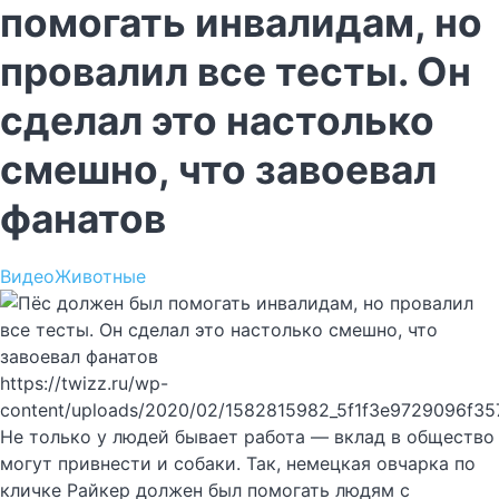
помогать инвалидам, но
провалил все тесты. Он
сделал это настолько
смешно, что завоевал
фанатов
Видео
Животные
https://twizz.ru/wp-
content/uploads/2020/02/1582815982_5f1f3e9729096f3
Не только у людей бывает работа — вклад в общество
могут привнести и собаки. Так, немецкая овчарка по
кличке Райкер должен был помогать людям с