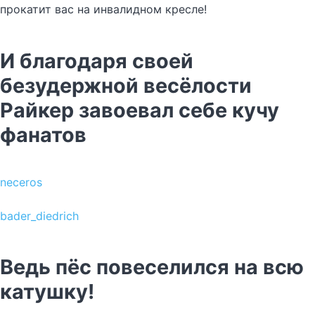
прокатит вас на инвалидном кресле!
И благодаря своей
безудержной весёлости
Райкер завоевал себе кучу
фанатов
neceros
bader_diedrich
Ведь пёс повеселился на всю
катушку!