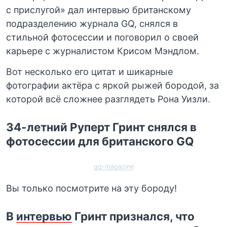
с прислугой» дал интервью британскому
подразделению журнала GQ, снялся в
стильной фотосессии и поговорил о своей
карьере с журналистом Крисом Мэндлом.
Вот несколько его цитат и шикарные
фотографии актёра с яркой рыжей бородой, за
которой всё сложнее разглядеть Рона Уизли.
34-летний Руперт Гринт снялся в
фотосессии для британского GQ
gq-magazine
Вы только посмотрите на эту бороду!
В
интервью
Гринт признался, что