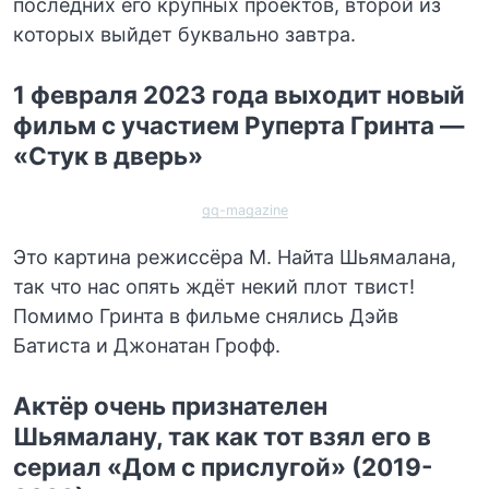
последних его крупных проектов, второй из
которых выйдет буквально завтра.
1 февраля 2023 года выходит новый
фильм с участием Руперта Гринта —
«Стук в дверь»
gq-magazine
Это картина режиссёра М. Найта Шьямалана,
так что нас опять ждёт некий плот твист!
Помимо Гринта в фильме снялись Дэйв
Батиста и Джонатан Грофф.
Актёр очень признателен
Шьямалану, так как тот взял его в
сериал «Дом с прислугой» (2019-