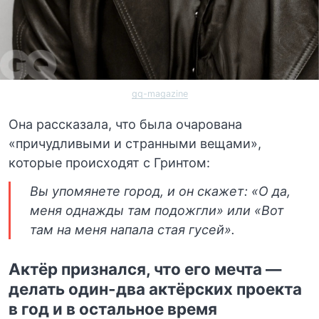
gq-magazine
Она рассказала, что была очарована
«причудливыми и странными вещами»,
которые происходят с Гринтом:
Вы упомянете город, и он скажет: «О да,
меня однажды там подожгли» или «Вот
там на меня напала стая гусей».
Актёр признался, что его мечта —
делать один-два актёрских проекта
в год и в остальное время