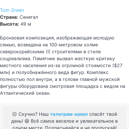
Tom Green
Страна:
Сенегал
Высота:
49 м
Бронзовая композиция, изображающая молодую
семью, возведена на 100-метровом холме
северокорейскими (!) строителями в стиле
соцреализма. Памятник вызвал жесткую критику
местного населения из-за огромной стоимости ($27
млн) и полуобнажённого вида фигур. Комплекс
полностью пол внутри, а в голове главной мужской
фигуры оборудована смотровая площадка с видом на
Атлантический океан.
☹️ Скучно? Наш
телеграм-канал
спасёт твой
день! 😄 Всё самое веселое и увлекательное в
одном месте. Подписывайся и не пропускай!