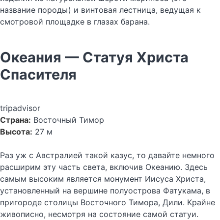
название породы) и винтовая лестница, ведущая к
смотровой площадке в глазах барана.
Океания — Статуя Христа
Спасителя
tripadvisor
Страна:
Восточный Тимор
Высота:
27 м
Раз уж с Австралией такой казус, то давайте немного
расширим эту часть света, включив Океанию. Здесь
самым высоким является монумент Иисуса Христа,
установленный на вершине полуострова Фатукама, в
пригороде столицы Восточного Тимора, Дили. Крайне
живописно, несмотря на состояние самой статуи.