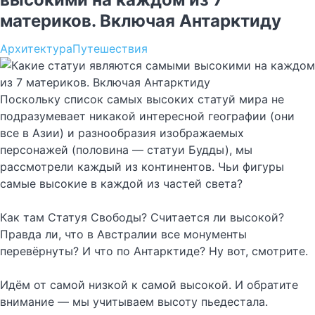
материков. Включая Антарктиду
Архитектура
Путешествия
Поскольку список самых высоких статуй мира не
подразумевает никакой интересной географии (они
все в Азии) и разнообразия изображаемых
персонажей (половина — статуи Будды), мы
рассмотрели каждый из континентов. Чьи фигуры
самые высокие в каждой из частей света?
Как там Статуя Свободы? Считается ли высокой?
Правда ли, что в Австралии все монументы
перевёрнуты? И что по Антарктиде? Ну вот, смотрите.
Идём от самой низкой к самой высокой. И обратите
внимание — мы учитываем высоту пьедестала.