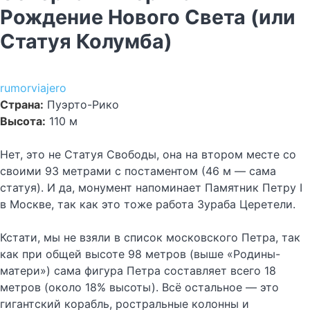
Рождение Нового Света (или
Статуя Колумба)
rumorviajero
Страна:
Пуэрто-Рико
Высота:
110 м
Нет, это не Статуя Свободы, она на втором месте со
своими 93 метрами с постаментом (46 м — сама
статуя). И да, монумент напоминает Памятник Петру I
в Москве, так как это тоже работа Зураба Церетели.
Кстати, мы не взяли в список московского Петра, так
как при общей высоте 98 метров (выше «Родины-
матери») сама фигура Петра составляет всего 18
метров (около 18% высоты). Всё остальное — это
гигантский корабль, ростральные колонны и