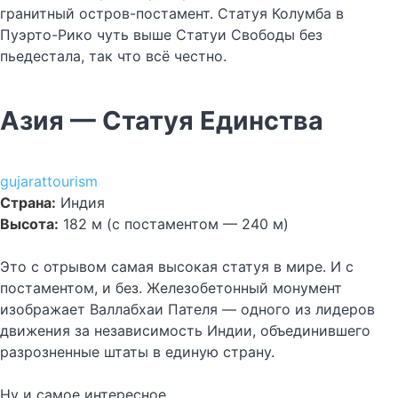
гранитный остров-постамент. Статуя Колумба в
Пуэрто-Рико чуть выше Статуи Свободы без
пьедестала, так что всё честно.
Азия — Статуя Единства
gujarattourism
Страна:
Индия
Высота:
182 м (с постаментом — 240 м)
Это с отрывом самая высокая статуя в мире. И с
постаментом, и без. Железобетонный монумент
изображает Валлабхаи Пателя — одного из лидеров
движения за независимость Индии, объединившего
разрозненные штаты в единую страну.
Ну и самое интересное.