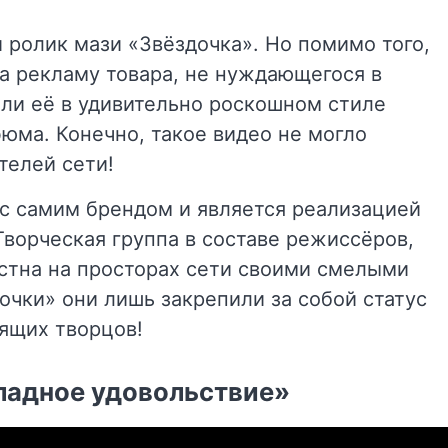
 ролик мази «Звёздочка». Но помимо того,
на рекламу товара, не нуждающегося в
али её в удивительно роскошном стиле
юма. Конечно, такое видео не могло
телей сети!
 с самим брендом и является реализацией
ворческая группа в составе режиссёров,
стна на просторах сети своими смелыми
очки» они лишь закрепили за собой статус
ящих творцов!
ладное удовольствие»