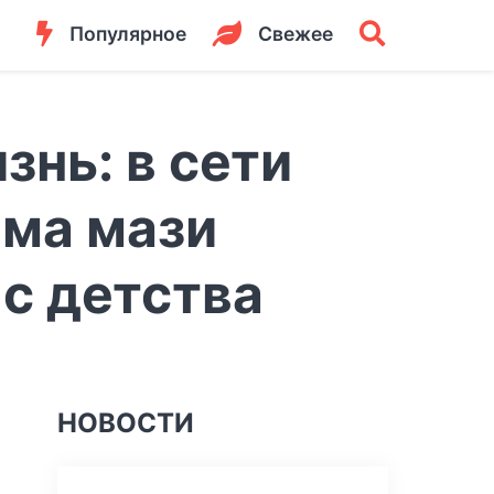
Популярное
Свежее
знь: в сети
ама мази
 с детства
НОВОСТИ