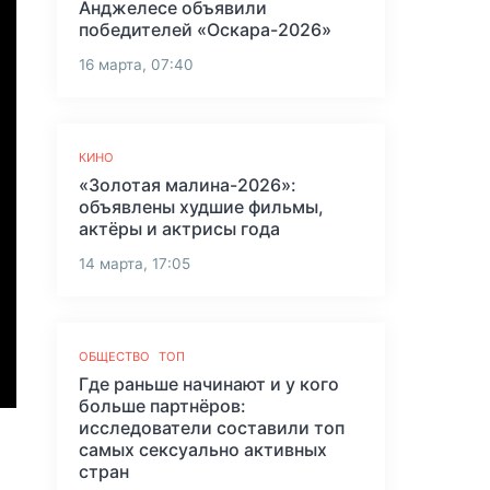
Анджелесе объявили
победителей «Оскара-2026»
16 марта, 07:40
КИНО
«Золотая малина-2026»:
объявлены худшие фильмы,
актёры и актрисы года
14 марта, 17:05
ОБЩЕСТВО
ТОП
Где раньше начинают и у кого
больше партнёров:
исследователи составили топ
самых сексуально активных
стран