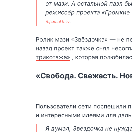
от мази. А остальной пазл б
режиссёр проекта «Громкие
.
АфишаDaily
Ролик мази «Звёздочка» — не п
назад проект также снял несог
трикотажа»
, которая полюбила
«Свобода. Свежесть. Но
Пользователи сети поспешили 
и интересными идеями для дал
Я думал, Звездочка не нужд