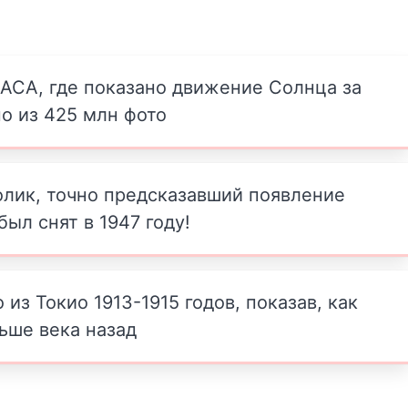
НАСА, где показано движение Солнца за
но из 425 млн фото
олик, точно предсказавший появление
ыл снят в 1947 году!
из Токио 1913-1915 годов, показав, как
льше века назад