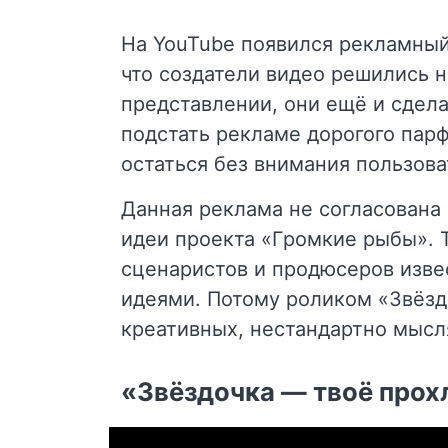
На YouTube появился рекламный
что создатели видео решились 
представлении, они ещё и сдел
подстать рекламе дорогого парф
остаться без внимания пользова
Данная реклама не согласована
идеи проекта «Громкие рыбы». Т
сценаристов и продюсеров изве
идеями. Потому роликом «Звёзд
креативных, нестандартно мысл
«Звёздочка — твоё прох