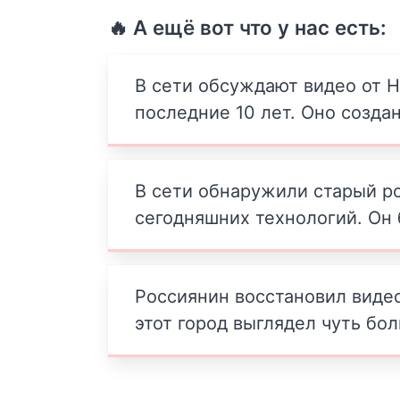
🔥 А ещё вот что у нас есть:
В сети обсуждают видео от 
последние 10 лет. Оно созда
В сети обнаружили старый р
сегодняшних технологий. Он б
Россиянин восстановил видео 
этот город выглядел чуть бо