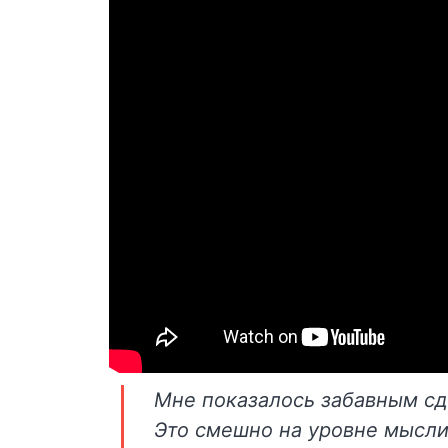
Мне показалось забавным сд
Это смешно на уровне мысли,