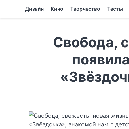
Дизайн
Кино
Творчество
Тесты
Свобода, с
появила
«Звёздочк