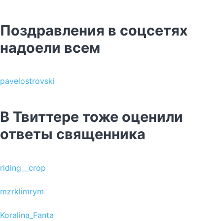
Поздравления в соцсетях
надоели всем
pavelostrovski
В Твиттере тоже оценили
ответы священника
riding__crop
mzrklimrym
Koralina_Fanta