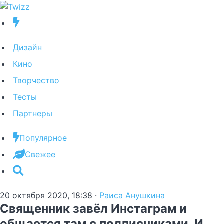
Дизайн
Кино
Творчество
Тесты
Партнеры
Популярное
Свежее
20 октября 2020, 18:38
·
Раиса Анушкина
Священник завёл Инстаграм и
общается там с подписчиками. И