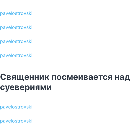
pavelostrovski
pavelostrovski
pavelostrovski
pavelostrovski
Священник посмеивается над
суевериями
pavelostrovski
pavelostrovski