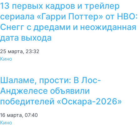
13 первых кадров и трейлер
сериала «Гарри Поттер» от HBO:
Снегг с дредами и неожиданная
дата выхода
25 марта, 23:32
Кино
Шаламе, прости: В Лос-
Анджелесе объявили
победителей «Оскара-2026»
16 марта, 07:40
Кино