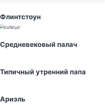
Флинтстоун
Средневековый палач
Типичный утренний папа
Ариэль