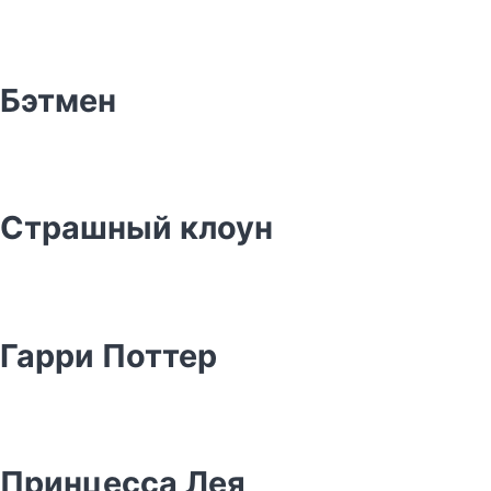
Бэтмен
Страшный клоун
Гарри Поттер
Принцесса Лея