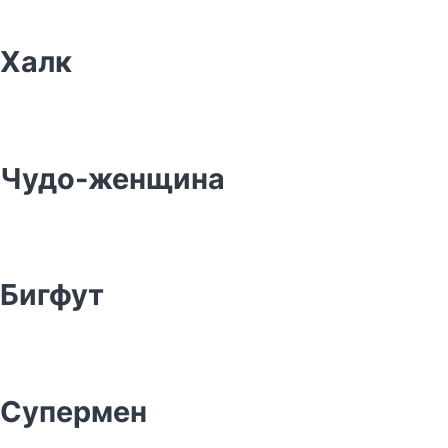
Халк
Чудо-женщина
Бигфут
Супермен