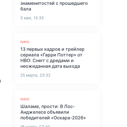
знаменитостей с прошедшего
бала
5 мая, 13:35
КИНО
13 первых кадров и трейлер
сериала «Гарри Поттер» от
HBO: Снегг с дредами и
неожиданная дата выхода
25 марта, 23:32
а
КИНО
Шаламе, прости: В Лос-
Анджелесе объявили
победителей «Оскара-2026»
16 марта, 07:40