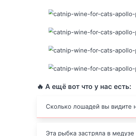
🔥 А ещё вот что у нас есть:
Сколько лошадей вы видите н
Эта рыбка застряла в медузе