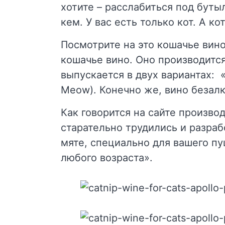
хотите – расслабиться под буты
кем. У вас есть только кот. А ко
Посмотрите на это кошачье вино
кошачье вино. Оно производится
выпускается в двух вариантах: 
Meow). Конечно же, вино безал
Как говорится на сайте произво
старательно трудились и разраб
мяте, специально для вашего п
любого возраста».