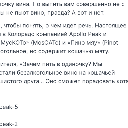
лочку вина. Но выпить вам совершенно не с
ты не пьют вино, правда? А вот и нет.
, чтобы понять, о чем идет речь. Настоящее
 в Колорадо компанией Apollo Peak и
«МусКОТо» (MosCATo) и «Пино мяу» (Pinot
когольное, но содержит кошачью мяту.
дителя, «Зачем пить в одиночку? Мы
отали безалкогольное вино на кошачьей
ушистого друга… Оно сможет порадовать кот