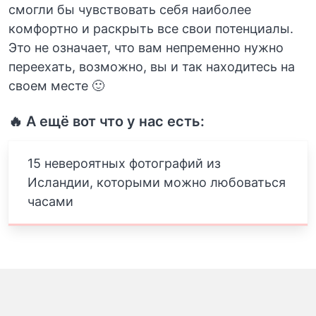
смогли бы чувствовать себя наиболее
комфортно и раскрыть все свои потенциалы.
Это не означает, что вам непременно нужно
переехать, возможно, вы и так находитесь на
своем месте 🙂
🔥 А ещё вот что у нас есть:
15 невероятных фотографий из
Исландии, которыми можно любоваться
часами