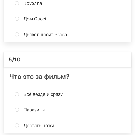
Круэлла
Дом Gucci
Дьявол носит Prada
5
/10
Что это за фильм?
Всё везде и сразу
Паразиты
Достать ножи