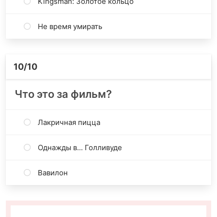
Kingsman: Золотое кольцо
Не время умирать
10
/10
Что это за фильм?
Лакричная пицца
Однажды в... Голливуде
Вавилон