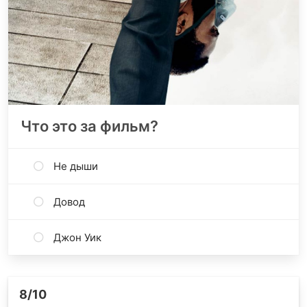
Что это за фильм?
Не дыши
Довод
Джон Уик
8
/10