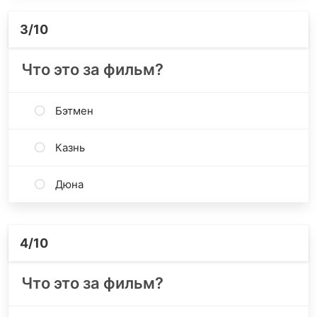
3
/10
Что это за фильм?
Бэтмен
Казнь
Дюна
4
/10
Что это за фильм?