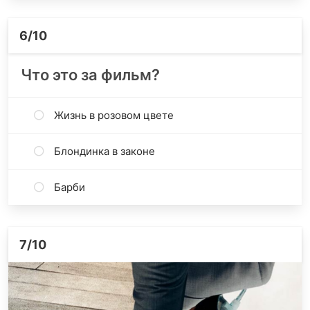
6
/10
Что это за фильм?
Жизнь в розовом цвете
Блондинка в законе
Барби
7
/10