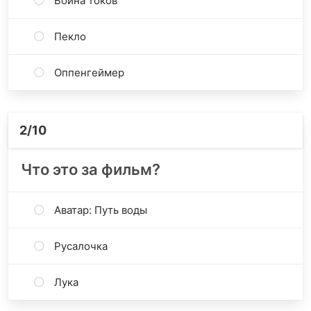
Война токов
Пекло
Оппенгеймер
2
/10
Что это за фильм?
Аватар: Путь воды
Русалочка
Лука