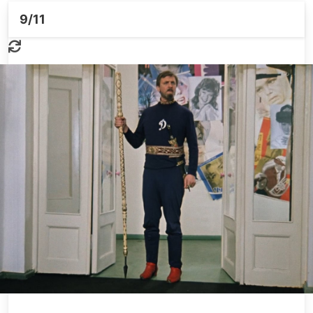
9
/11