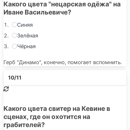
Какого цвета "нецарская одёжа" на
Иване Васильевиче?
Синяя
Зелёная
Чёрная
Герб "Динамо", конечно, помогает вспомнить.
10
/11
Какого цвета свитер на Кевине в
сценах, где он охотится на
грабителей?