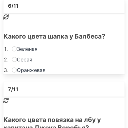
6
/11
Какого цвета шапка у Балбеса?
Зелёная
Серая
Оранжевая
7
/11
Какого цвета повязка на лбу у
капитана Джека Воробья?