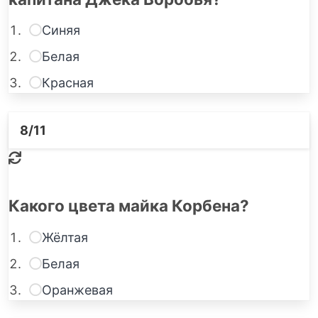
Синяя
Белая
Красная
8
/11
Какого цвета майка Корбена?
Жёлтая
Белая
Оранжевая