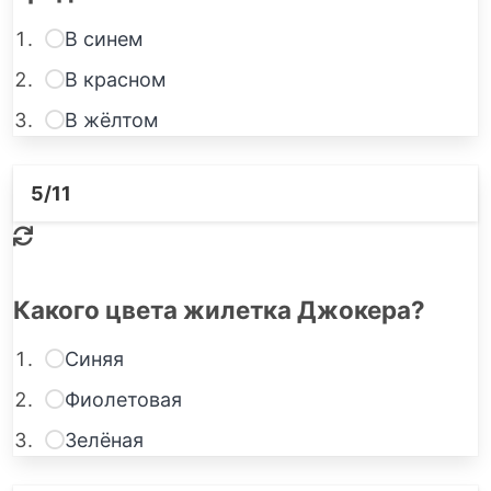
В синем
В красном
В жёлтом
5
/11
Какого цвета жилетка Джокера?
Синяя
Фиолетовая
Зелёная