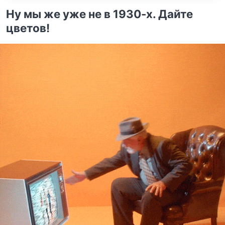
Ну мы же уже не в 1930-х. Дайте
цветов!