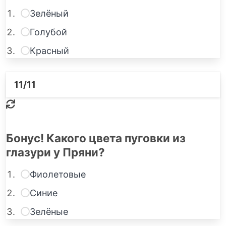
Зелёный
Голубой
Красный
11
/11
Бонус! Какого цвета пуговки из
глазури у Пряни?
Фиолетовые
Синие
Зелёные