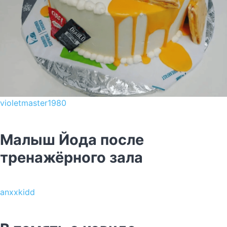
violetmaster1980
Малыш Йода после
тренажёрного зала
anxxkidd