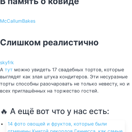
В память о ковиде
McCallumBakes
Слишком реалистично
skyfrk
А
тут
можно увидеть 17 свадебных тортов, которые
выглядят как злая штука кондитеров. Эти несуразные
торты способны разочаровать не только невесту, но и
всех приглашённых на торжество гостей.
🔥 А ещё вот что у нас есть:
14 фото овощей и фруктов, которые были
отмечены Книгой рекордов Гиннесса, как самые