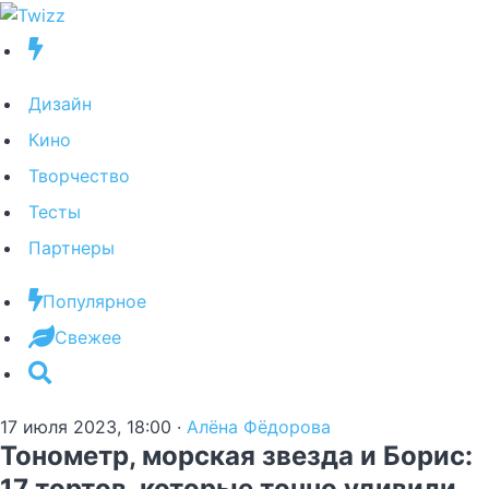
Дизайн
Кино
Творчество
Тесты
Партнеры
Популярное
Свежее
17 июля 2023, 18:00
·
Алёна Фёдорова
Тонометр, морская звезда и Борис:
17 тортов, которые точно удивили