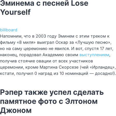
Эминема с песней Lose
Yourself
billboard
Напомним, что в 2003 году Эминем с этим треком к
фильму «8 миля» выиграл Оскар за «Лучшую песню»,
но на саму церемонию не явился. И вот, спустя 17 лет,
наконец, порадовал Академию своим
выступлением
,
получив стоячие овации от всех участников
церемонии, кроме Мартина Скорсезе (чей «Ирландец»,
кстати, получил 0 наград из 10 номинаций — досадно!).
Рэпер также успел сделать
памятное фото с Элтоном
Джоном