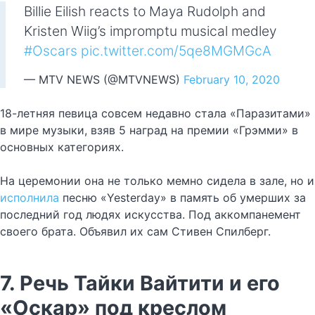
Billie Eilish reacts to Maya Rudolph and
Kristen Wiig’s impromptu musical medley
#Oscars
pic.twitter.com/5qe8MGMGcA
— MTV NEWS (@MTVNEWS)
February 10, 2020
18-летняя певица совсем недавно стала «Паразитами»
в мире музыки, взяв 5 наград на премии «Грэмми» в
основных категориях.
На церемонии она не только мемно сидела в зале, но и
исполнила
песню «Yesterday» в память об умерших за
последний год людях искусства. Под аккомпанемент
своего брата. Объявил их сам Стивен Спилберг.
7. Речь Тайки Вайтити и его
«Оскар» под креслом