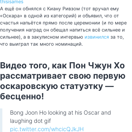
thisisames
А ещё он обнялся с Киану Ривзом (тот вручал ему
«Оскара» в одной из категорий) и объявил, что от
счастья напьётся прямо после церемонии (и по мере
получения наград он обещал напиться всё сильнее и
сильнее), а в закулисном интервью
извинился
за то,
что выиграл так много номинаций.
Видео того, как Пон Чжун Хо
рассматривает свою первую
оскаровскую статуэтку —
бесценно!
Bong Joon Ho looking at his Oscar and
laughing dot gif
pic.twitter.com/whcicQJkJH