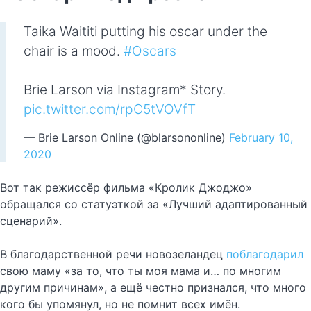
Taika Waititi putting his oscar under the
chair is a mood.
#Oscars
Brie Larson via Instagram* Story.
pic.twitter.com/rpC5tVOVfT
— Brie Larson Online (@blarsononline)
February 10,
2020
Вот так режиссёр фильма «Кролик Джоджо»
обращался со статуэткой за «Лучший адаптированный
сценарий».
В благодарственной речи новозеландец
поблагодарил
свою маму «за то, что ты моя мама и… по многим
другим причинам», а ещё честно признался, что много
кого бы упомянул, но не помнит всех имён.