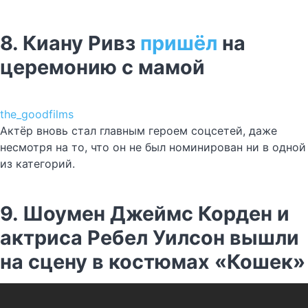
8. Киану Ривз
пришёл
на
церемонию с мамой
the_goodfilms
Актёр вновь стал главным героем соцсетей, даже
несмотря на то, что он не был номинирован ни в одной
из категорий.
9. Шоумен Джеймс Корден и
актриса Ребел Уилсон вышли
на сцену в костюмах «Кошек»