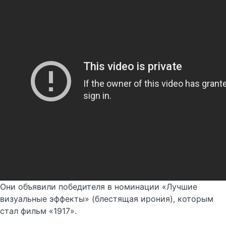
Они объявили победителя в номинации «Лучшие
визуальные эффекты» (блестящая ирония), которым
стал фильм «1917».