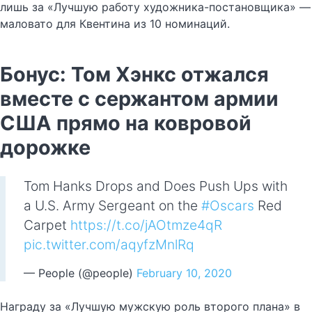
лишь за «Лучшую работу художника-постановщика» —
маловато для Квентина из 10 номинаций.
Бонус: Том Хэнкс отжался
вместе с сержантом армии
США прямо на ковровой
дорожке
Tom Hanks Drops and Does Push Ups with
a U.S. Army Sergeant on the
#Oscars
Red
Carpet
https://t.co/jAOtmze4qR
pic.twitter.com/aqyfzMnlRq
— People (@people)
February 10, 2020
Награду за «Лучшую мужскую роль второго плана» в