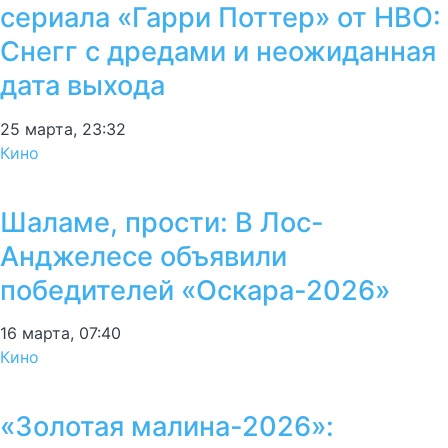
сериала «Гарри Поттер» от HBO:
Снегг с дредами и неожиданная
дата выхода
25 марта, 23:32
Кино
Шаламе, прости: В Лос-
Анджелесе объявили
победителей «Оскара-2026»
16 марта, 07:40
Кино
«Золотая малина-2026»: