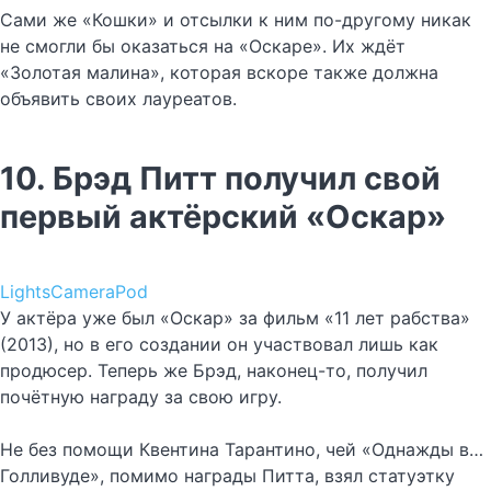
Сами же «Кошки» и отсылки к ним по-другому никак
не смогли бы оказаться на «Оскаре». Их ждёт
«Золотая малина», которая вскоре также должна
объявить своих лауреатов.
10. Брэд Питт получил свой
первый актёрский «Оскар»
LightsCameraPod
У актёра уже был «Оскар» за фильм «11 лет рабства»
(2013), но в его создании он участвовал лишь как
продюсер. Теперь же Брэд, наконец-то, получил
почётную награду за свою игру.
Не без помощи Квентина Тарантино, чей «Однажды в…
Голливуде», помимо награды Питта, взял статуэтку