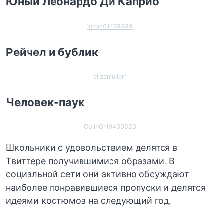
Юный Леонардо Ди Каприо
lucas61478388
Рейчел и бублик
elizamullerr
Человек-паук
ColinGr19430520
Школьники с удовольствием делятся в
Твиттере получившимися образами. В
социальной сети они активно обсуждают
наиболее понравившиеся пропуски и делятся
идеями костюмов на следующий год.