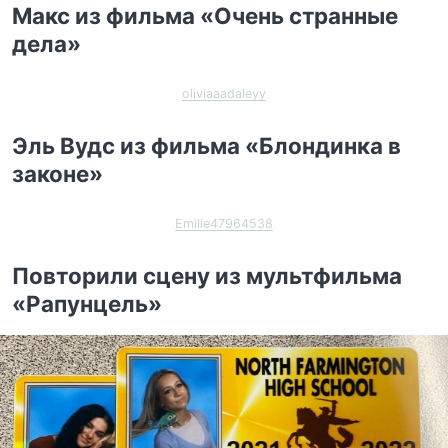
Макс из фильма «Очень странные
дела»
oliviaaadaleyy
Эль Вудс из фильма «Блондинка в
законе»
Emilie47964538
Повторили сцену из мультфильма
«Рапунцель»