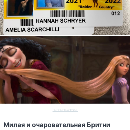
hannahschryer
Милая и очаровательная Бритни