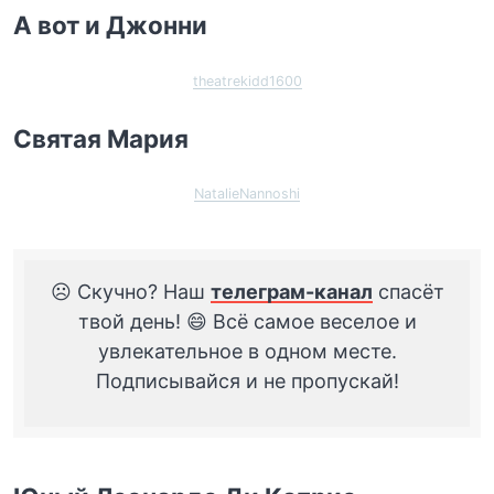
А вот и Джонни
theatrekidd1600
Святая Мария
NatalieNannoshi
☹️ Скучно? Наш
телеграм-канал
спасёт
твой день! 😄 Всё самое веселое и
увлекательное в одном месте.
Подписывайся и не пропускай!