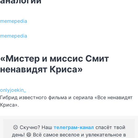
аналогий
memepedia
memepedia
«Мистер и миссис Смит
ненавидят Криса»
onlyjoekin_
Гибрид известного фильма и сериала «Все ненавидят
Криса».
☹️ Скучно? Наш
телеграм-канал
спасёт твой
день! 😄 Всё самое веселое и увлекательное в