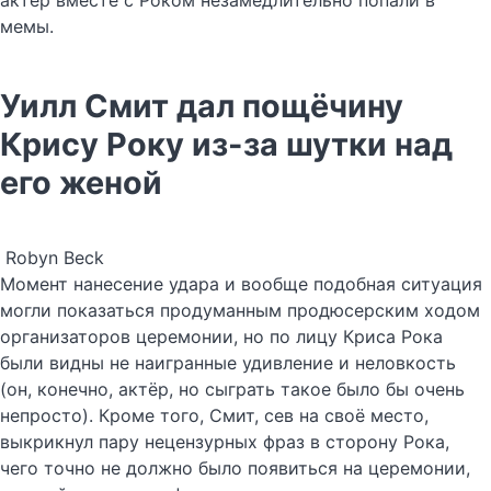
актёр вместе с Роком незамедлительно попали в
мемы.
Уилл Смит дал пощёчину
Крису Року из-за шутки над
его женой
Robyn Beck
Момент нанесение удара и вообще подобная ситуация
могли показаться продуманным продюсерским ходом
организаторов церемонии, но по лицу Криса Рока
были видны не наигранные удивление и неловкость
(он, конечно, актёр, но сыграть такое было бы очень
непросто). Кроме того, Смит, сев на своё место,
выкрикнул пару нецензурных фраз в сторону Рока,
чего точно не должно было появиться на церемонии,