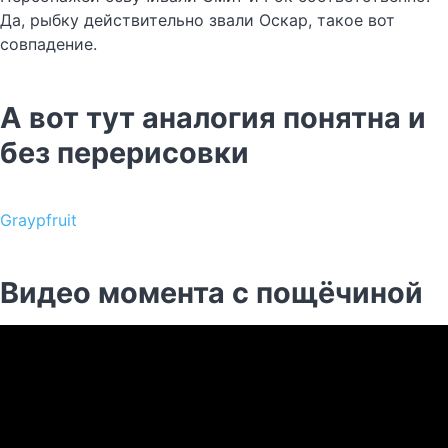
Да, рыбку действительно звали Оскар, такое вот
совпадение.
А вот тут аналогия понятна и
без перерисовки
Graypfruit
Видео момента с пощёчиной