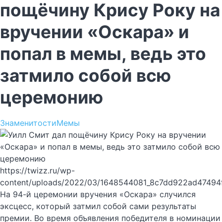
пощёчину Крису Року на
вручении «Оскара» и
попал в мемы, ведь это
затмило собой всю
церемонию
Знаменитости
Мемы
https://twizz.ru/wp-
content/uploads/2022/03/1648544081_8c7dd922ad47494
На 94-й церемонии вручения «Оскара» случился
эксцесс, который затмил собой сами результаты
премии. Во время объявления победителя в номинации