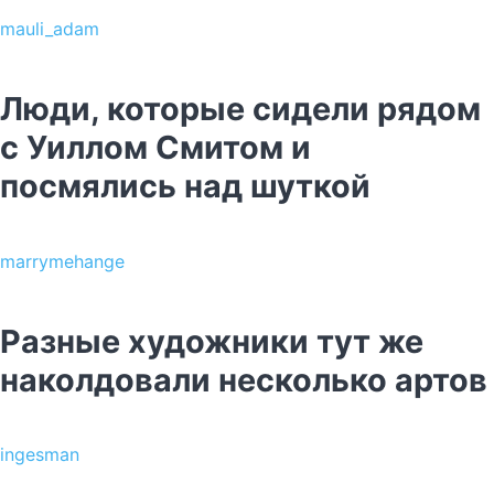
mauli_adam
Люди, которые сидели рядом
с Уиллом Смитом и
посмялись над шуткой
marrymehange
Разные художники тут же
наколдовали несколько артов
ingesman