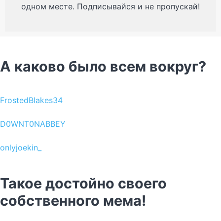
одном месте. Подписывайся и не пропускай!
А каково было всем вокруг?
FrostedBlakes34
D0WNT0NABBEY
onlyjoekin_
Такое достойно своего
собственного мема!