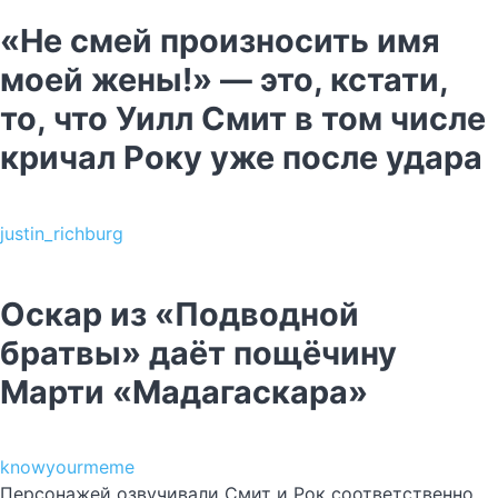
«Не смей произносить имя
моей жены!» — это, кстати,
то, что Уилл Смит в том числе
кричал Року уже после удара
justin_richburg
Оскар из «Подводной
братвы» даёт пощёчину
Марти «Мадагаскара»
knowyourmeme
Персонажей озвучивали Смит и Рок соответственно.