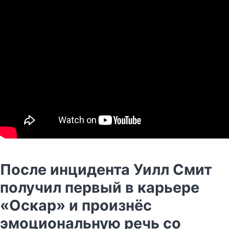
После инцидента Уилл Смит
получил первый в карьере
«Оскар» и произнёс
эмоциональную речь со