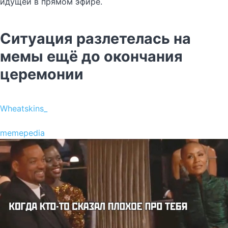
идущей в прямом эфире.
Ситуация разлетелась на
мемы ещё до окончания
церемонии
Wheatskins_
memepedia