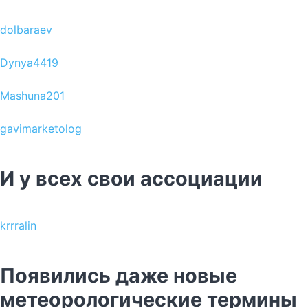
dolbaraev
Dynya4419
Mashuna201
gavimarketolog
И у всех свои ассоциации
krrralin
Появились даже новые
метеорологические термины