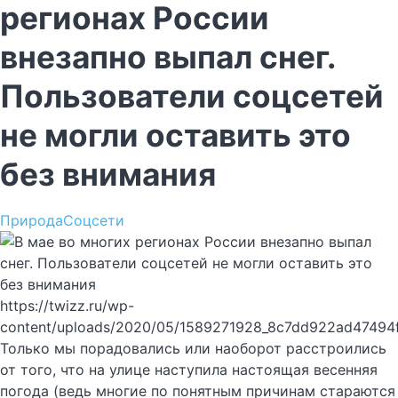
регионах России
внезапно выпал снег.
Пользователи соцсетей
не могли оставить это
без внимания
Природа
Соцсети
https://twizz.ru/wp-
content/uploads/2020/05/1589271928_8c7dd922ad47494
Только мы порадовались или наоборот расстроились
от того, что на улице наступила настоящая весенняя
погода (ведь многие по понятным причинам стараются