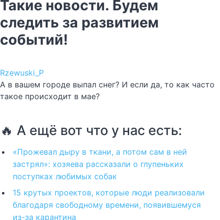
Такие новости. Будем
следить за развитием
событий!
Rzewuski_P
А в вашем городе выпал снег? И если да, то как часто
такое происходит в мае?
🔥 А ещё вот что у нас есть:
«Прожевал дыру в ткани, а потом сам в ней
застрял»: хозяева рассказали о глупеньких
поступках любимых собак
15 крутых проектов, которые люди реализовали
благодаря свободному времени, появившемуся
из-за карантина