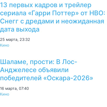
13 первых кадров и трейлер
сериала «Гарри Поттер» от HBO:
Снегг с дредами и неожиданная
дата выхода
25 марта, 23:32
Кино
Шаламе, прости: В Лос-
Анджелесе объявили
победителей «Оскара-2026»
16 марта, 07:40
Кино