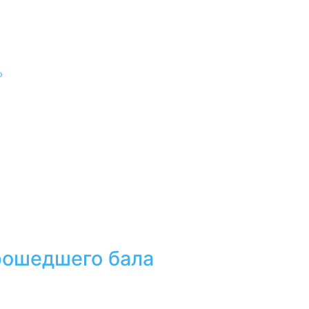
»
прошедшего бала