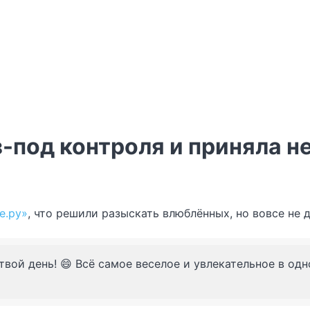
з-под контроля и приняла 
е.ру»
, что решили разыскать влюблённых, но вовсе не д
твой день! 😄 Всё самое веселое и увлекательное в од