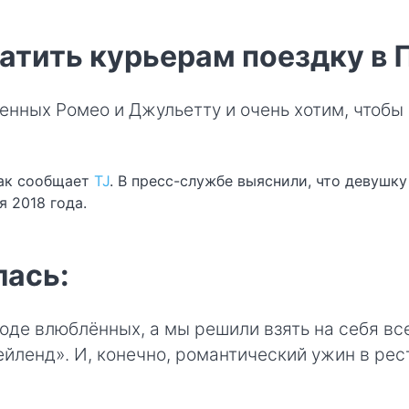
латить курьерам поездку в 
нных Ромео и Джульетту и очень хотим, чтобы 
как сообщает
TJ
. В пресс-службе выяснили, что девушку
я 2018 года.
лась:
роде влюблённых, а мы решили взять на себя в
ейленд». И, конечно, романтический ужин в рес