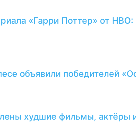
ериала «Гарри Поттер» от HBO:
лесе объявили победителей «О
лены худшие фильмы, актёры и