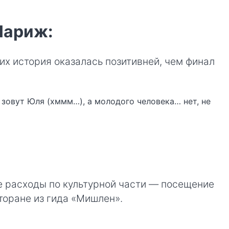
Париж:
их история оказалась позитивней, чем финал
 зовут Юля (хммм…), а молодого человека… нет, не
се расходы по культурной части — посещение
торане из гида «Мишлен».