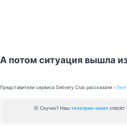
А потом ситуация вышла и
Представители сервиса Delivery Club рассказали
«Лент
☹️ Скучно? Наш
телеграм-канал
спасёт 