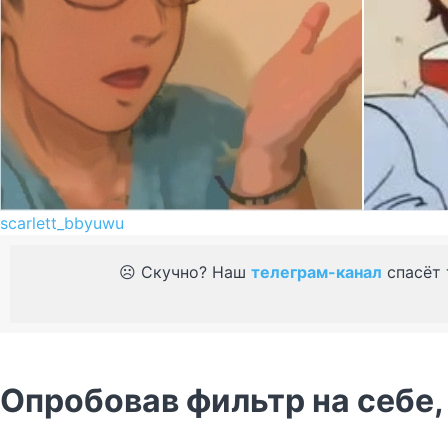
scarlett_bbyuwu
☹️ Скучно? Наш
телеграм-канал
спасёт 
Опробовав фильтр на себе,