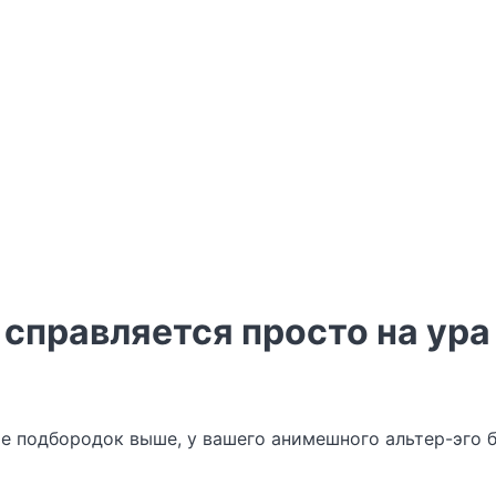
справляется просто на ура
 подбородок выше, у вашего анимешного альтер-эго бу