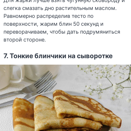
Для жарки лучше взять чугунную сковороду и
слегка смазать дно растительным маслом.
Равномерно распределив тесто по
поверхности, жарим блин 50 секунд и
переворачиваем, чтобы дать подрумяниться
второй стороне.
7.
Тонкие блинчики на сыворотке