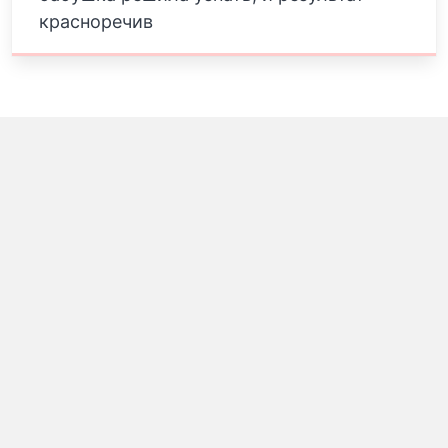
красноречив