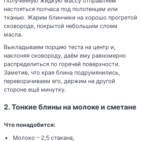
Полученную жидкую массу отправляем
настояться полчаса под полотенцем или
тканью. Жарим блинчики на хорошо прогретой
сковороде, покрытой небольшим слоем
масла.
Выкладываем порцию теста на центр и,
наклоняя сковороду, даём ему равномерно
распределиться по горячей поверхности.
Заметив, что края блина подрумянились,
переворачиваем его, держим на другой
стороне ещё минутку.
2.
Тонкие блины на молоке и сметане
Что понадобится:
Молоко – 2,5 стакана,