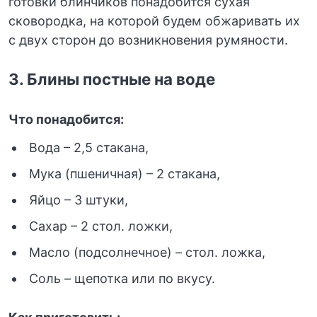
готовки блинчиков понадобится сухая
сковородка, на которой будем обжаривать их
с двух сторон до возникновения румяности.
3.
Блины постные на воде
Что понадобится:
Вода – 2,5 стакана,
Мука (пшеничная) – 2 стакана,
Яйцо – 3 штуки,
Сахар – 2 стол. ложки,
Масло (подсолнечное) – стол. ложка,
Соль – щепотка или по вкусу.