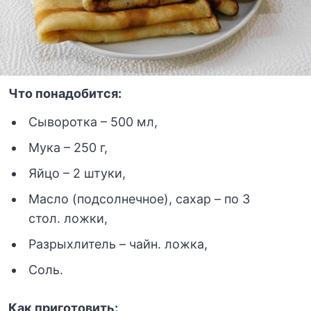
Что понадобится:
Сыворотка – 500 мл,
Мука – 250 г,
Яйцо – 2 штуки,
Масло (подсолнечное), сахар – по 3
стол. ложки,
Разрыхлитель – чайн. ложка,
Соль.
Как приготовить: