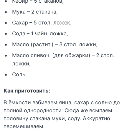
Кефир – 5 стаканов,
Мука – 2 стакана,
Сахар – 5 стол. ложек,
Сода – 1 чайн. ложка,
Масло (растит.) – 3 стол. ложки,
Масло сливоч. (для обжарки) – 2 стол.
ложки,
Соль.
Как приготовить:
В ёмкости взбиваем яйца, сахар с солью до
полной однородности. Сюда же всыпаем
половину стакана муки, соду. Аккуратно
перемешиваем.