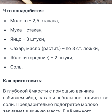
Что понадобится:
Молоко – 2,5 стакана,
Мука – стакан,
Яйцо – 3 штуки,
Сахар, масло (растит.) – по 3 ст. ложки,
Яблоки (средние) – 2 штуки,
Соль.
Как приготовить:
В глубокой ёмкости с помощью венчика
взбиваем яйца, сахар и небольшое количество
соли. Предварительно подогретое молоко
заливаем в яичную массу. Ещё немного