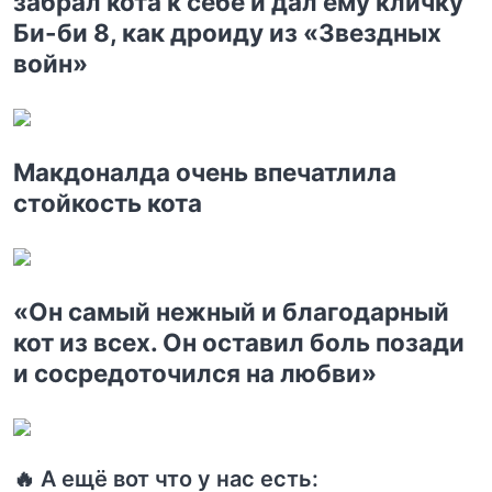
забрал кота к себе и дал ему кличку
Би-би 8, как дроиду из «Звездных
войн»
Макдоналда очень впечатлила
стойкость кота
«Он самый нежный и благодарный
кот из всех. Он оставил боль позади
и сосредоточился на любви»
🔥 А ещё вот что у нас есть: