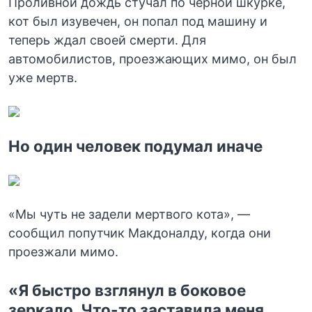
Проливной дождь стучал по черной шкурке,
кот был изувечен, он попал под машину и
теперь ждал своей смерти. Для
автомобилистов, проезжающих мимо, он был
уже мертв.
Но один человек подумал иначе
«Мы чуть не задели мертвого кота», —
сообщил попутчик Макдоналду, когда они
проезжали мимо.
«Я быстро взглянул в боковое
зеркало. Что-то заставила меня