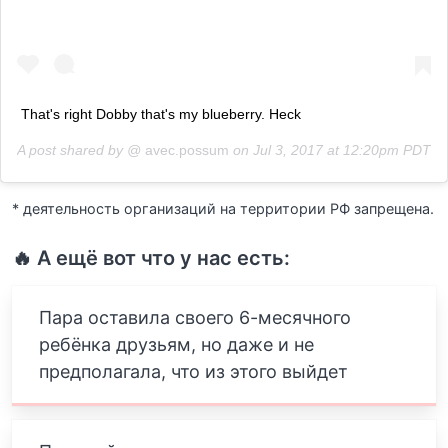
That's right Dobby that's my blueberry. Heck
A post shared by @
avec.possum
on
Jul 3, 2017 at 12:20pm PDT
* деятельность организаций на территории РФ запрещена.
🔥 А ещё вот что у нас есть:
Пара оставила своего 6-месячного
ребёнка друзьям, но даже и не
предполагала, что из этого выйдет