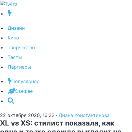
Дизайн
Кино
Творчество
Тесты
Партнеры
Популярное
Свежее
22 октября 2020, 16:22
·
Диана Константинова
XL vs XS: стилист показала, как
одна и та же одежда выглядит на