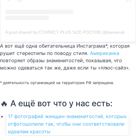
A post shared by СТИЛИСТ PLUS SIZE РОСТОВ (@kamenskaya.style)
А вот ещё одна обитательница Инстаграма*, которая
рушит стереотипы по поводу стиля.
Американка
повторяет образы знаменитостей, показывая, что
можно одеваться так же, даже если ты «плюс-сайз».
* деятельность организаций на территории РФ запрещена.
🔥 А ещё вот что у нас есть:
17 фотографий женщин-знаменитостей, которых
отфотошопили так, чтобы они соответствовали
идеалам красоты