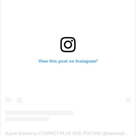
View this post on Instagram*
A post shared by СТИЛИСТ PLUS SIZE РОСТОВ (@kamenskaya.style)