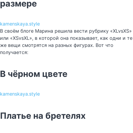
размере
kamenskaya.style
В своём блоге Марина решила вести рубрику «XLvsXS»
или «XSvsXL», в которой она показывает, как одни и те
же вещи смотрятся на разных фигурах. Вот что
получается:
В чёрном цвете
kamenskaya.style
Платье на бретелях