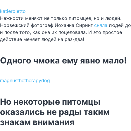
katieroletto
Нежности меняют не только питомцев, но и людей.
Норвежский фотограф Йоханна Сиринг
сняла
людей до
и после того, как она их поцеловала. И это простое
действие меняет людей на раз-два!
Одного чмока ему явно мало!
magnusthetherapydog
Но некоторые питомцы
оказались не рады таким
знакам внимания