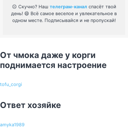
☹️ Скучно? Наш
телеграм-канал
спасёт твой
день! 😄 Всё самое веселое и увлекательное в
одном месте. Подписывайся и не пропускай!
От чмока даже у корги
поднимается настроение
tofu_corgi
Ответ хозяйке
amyka1989