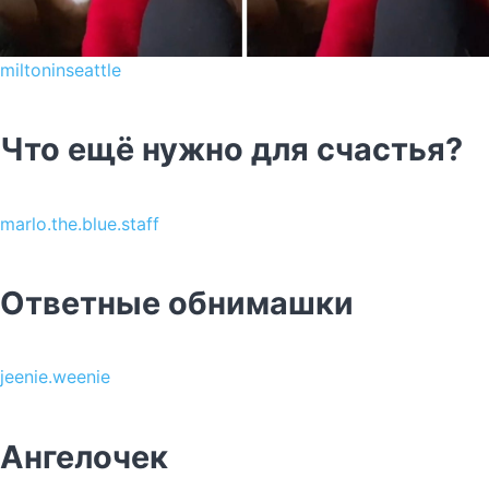
miltoninseattle
Что ещё нужно для счастья?
marlo.the.blue.staff
Ответные обнимашки
jeenie.weenie
Ангелочек