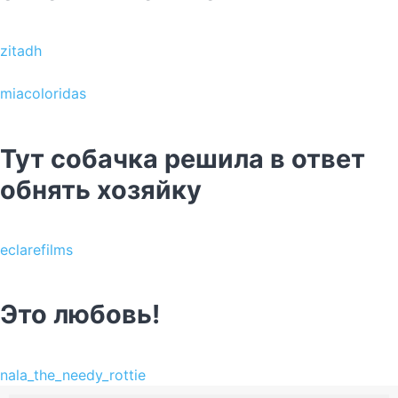
zitadh
miacoloridas
Тут собачка решила в ответ
обнять хозяйку
eclarefilms
Это любовь!
nala_the_needy_rottie