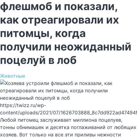
флешмоб и показали,
как отреагировали их
питомцы, когда
получили неожиданный
поцелуй в лоб
Животные
https://twizz.ru/wp-
content/uploads/2021/07/1626703888_8c7dd922ad47494
Любой питомец заслуживает миллиона поцелуев,
тонны обнимашек и десятка поглаживаний от любящих
хозяев. Вот только на все эти приливы нежности