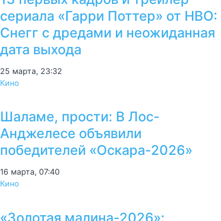
сериала «Гарри Поттер» от HBO:
Снегг с дредами и неожиданная
дата выхода
25 марта, 23:32
Кино
Шаламе, прости: В Лос-
Анджелесе объявили
победителей «Оскара-2026»
16 марта, 07:40
Кино
«Золотая малина-2026»: