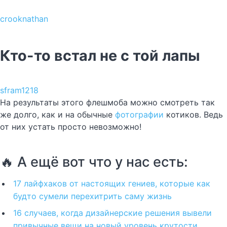
crooknathan
Кто-то встал не с той лапы
sfram1218
На результаты этого флешмоба можно смотреть так
же долго, как и на обычные
фотографии
котиков. Ведь
от них устать просто невозможно!
🔥 А ещё вот что у нас есть:
17 лайфхаков от настоящих гениев, которые как
будто сумели перехитрить саму жизнь
16 случаев, когда дизайнерские решения вывели
привычные вещи на новый уровень крутости