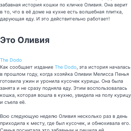
забавная история кошки по кличке Оливия. Она верит
в то, что в её доме на кухне есть волшебная плитка,
дарующая еду. И это действительно работает!
Это Оливия
The Dodo
Как сообщает издание
The Dodo
, эта история началась
в прошлом году, когда хозяйка Оливии Мелисса Пенья
готовила ужин и уронила кусочек курицы. Она была
занята и не сразу подняла еду. Этим воспользовалась
кошка, которая вошла в кухню, увидела на полу курицу
и съела её.
Всю следующую неделю Оливия несколько раз в день
приходила к месту, где был кусочек, и обнюхивала его.
Семья посчитала это забавным и решила ей