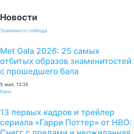
Новости
Знаменитости
Мода
Met Gala 2026: 25 самых
отбитых образов знаменитостей
с прошедшего бала
5 мая, 13:35
Кино
13 первых кадров и трейлер
сериала «Гарри Поттер» от HBO:
Снегг с дредами и неожиданная