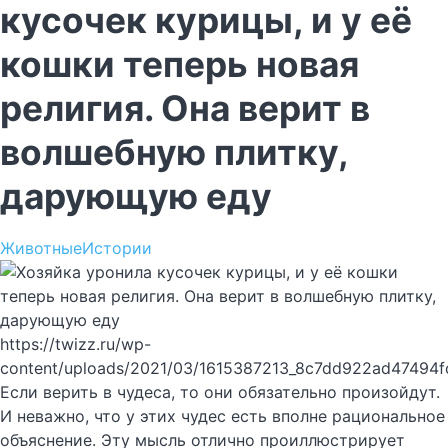
кусочек курицы, и у её
кошки теперь новая
религия. Она верит в
волшебную плитку,
дарующую еду
Животные
Истории
https://twizz.ru/wp-
content/uploads/2021/03/1615387213_8c7dd922ad47494f
Если верить в чудеса, то они обязательно произойдут.
И неважно, что у этих чудес есть вполне рациональное
объяснение. Эту мысль отлично проиллюстрирует