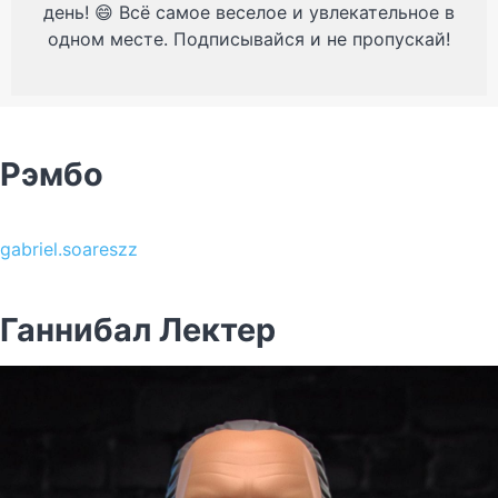
день! 😄 Всё самое веселое и увлекательное в
одном месте. Подписывайся и не пропускай!
Рэмбо
gabriel.soareszz
Ганнибал Лектер