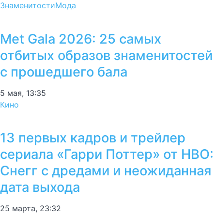
Знаменитости
Мода
Met Gala 2026: 25 самых
отбитых образов знаменитостей
с прошедшего бала
5 мая, 13:35
Кино
13 первых кадров и трейлер
сериала «Гарри Поттер» от HBO:
Снегг с дредами и неожиданная
дата выхода
25 марта, 23:32