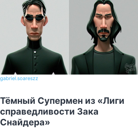
gabriel.soareszz
Тёмный Супермен из «Лиги
справедливости Зака
Снайдера»