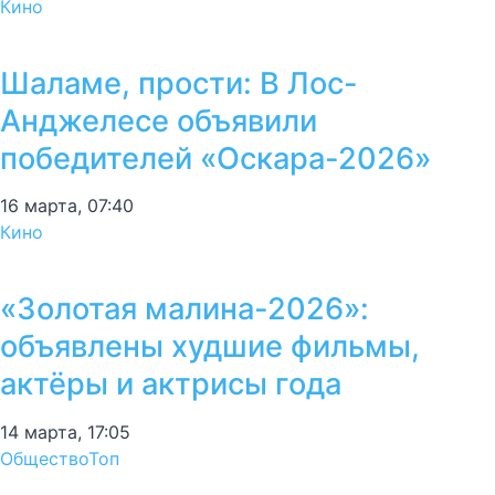
Кино
Шаламе, прости: В Лос-
Анджелесе объявили
победителей «Оскара-2026»
16 марта, 07:40
Кино
«Золотая малина-2026»:
объявлены худшие фильмы,
актёры и актрисы года
14 марта, 17:05
Общество
Топ