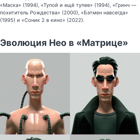
«Маска» (1994), «Тупой и ещё тупее» (1994), «Гринч —
похититель Рождества» (2000), «Бэтмен навсегда»
(1995) и «Соник 2 в кино» (2022).
Эволюция Нео в «Матрице»