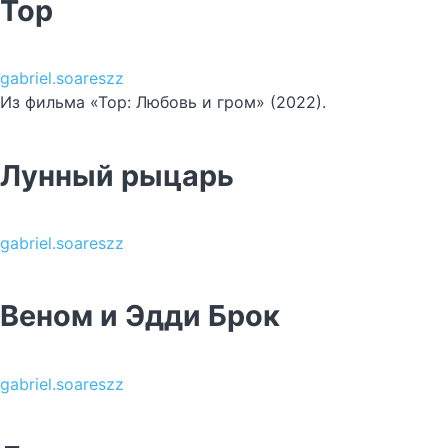
Тор
gabriel.soareszz
Из фильма «Тор: Любовь и гром» (2022).
Лунный рыцарь
gabriel.soareszz
Веном и Эдди Брок
gabriel.soareszz