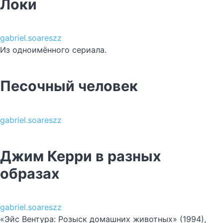
Локи
gabriel.soareszz
Из одноимённого сериала.
Песочный человек
gabriel.soareszz
Джим Керри в разных
образах
gabriel.soareszz
«Эйс Вентура: Розыск домашних животных» (1994),