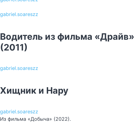
gabriel.soareszz
Водитель из фильма «Драйв»
(2011)
gabriel.soareszz
Хищник и Нару
gabriel.soareszz
Из фильма «Добыча» (2022).