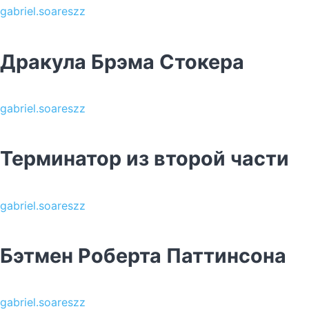
gabriel.soareszz
Дракула Брэма Стокера
gabriel.soareszz
Терминатор из второй части
gabriel.soareszz
Бэтмен Роберта Паттинсона
gabriel.soareszz