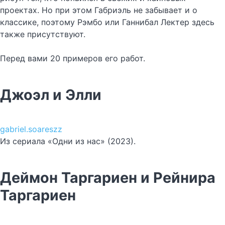
проектах. Но при этом Габриэль не забывает и о
классике, поэтому Рэмбо или Ганнибал Лектер здесь
также присутствуют.
Перед вами 20 примеров его работ.
Джоэл и Элли
gabriel.soareszz
Из сериала «Одни из нас» (2023).
Деймон Таргариен и Рейнира
Таргариен