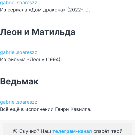
gabriel.soareszz
Из сериала «Дом дракона» (2022-…).
Леон и Матильда
gabriel.soareszz
Из фильма «Леон» (1994).
Ведьмак
gabriel.soareszz
Всё ещё в исполнении Генри Кавилла.
☹️ Скучно? Наш
телеграм-канал
спасёт твой