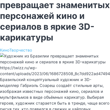
превращает знаменитых
персонажей кино и
сериалов в яркие 3D-
карикатуры
Кино
Творчество
https://twizz.ru/wp-
content/uploads/2023/06/1686728508_8c7dd922ad47494
Бразильский концептуальный художник и 3D-
моделлер Габриэль Соареш создаёт стильные арты,
изображая известных персонажей кино, сериалов и
мультфильмов в виде объёмных карикатур. Выбирая
героев, художник старается быть в тренде, чаще всего
рисуя тех, кто появился в свежих и хайповых