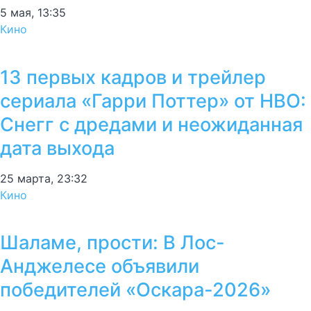
5 мая, 13:35
Кино
13 первых кадров и трейлер
сериала «Гарри Поттер» от HBO:
Снегг с дредами и неожиданная
дата выхода
25 марта, 23:32
Кино
Шаламе, прости: В Лос-
Анджелесе объявили
победителей «Оскара-2026»