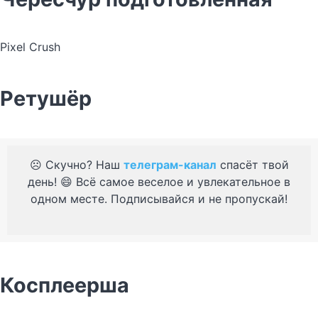
Pixel Crush
Ретушёр
☹️ Скучно? Наш
телеграм-канал
спасёт твой
день! 😄 Всё самое веселое и увлекательное в
одном месте. Подписывайся и не пропускай!
Косплеерша