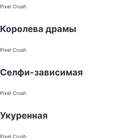
Pixel Crush
Королева драмы
Pixel Crush
Селфи-зависимая
Pixel Crush
Укуренная
Pixel Crush