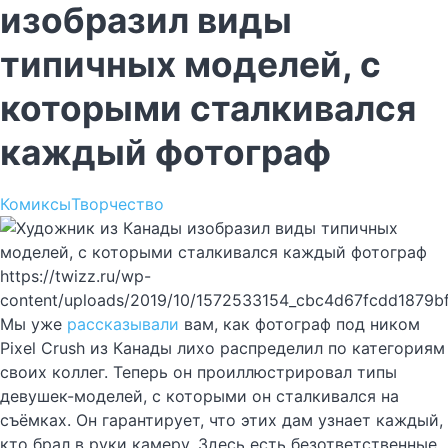
изобразил виды
типичных моделей, с
которыми сталкивался
каждый фотограф
Комиксы
Творчество
https://twizz.ru/wp-
content/uploads/2019/10/1572533154_cbc4d67fcdd1879b
Мы уже
рассказывали
вам, как фотограф под ником
Pixel Crush из Канады лихо распределил по категориям
своих коллег. Теперь он проиллюстрировал типы
девушек-моделей, с которыми он сталкивался на
съёмках. Он гарантирует, что этих дам узнает каждый,
кто брал в руки камеру. Здесь есть безответственные