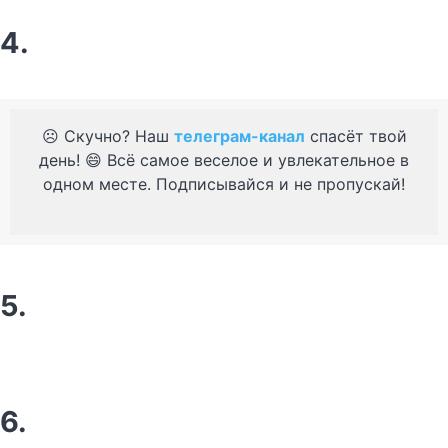
4.
☹️ Скучно? Наш
телеграм-канал
спасёт твой
день! 😄 Всё самое веселое и увлекательное в
одном месте. Подписывайся и не пропускай!
5.
6.