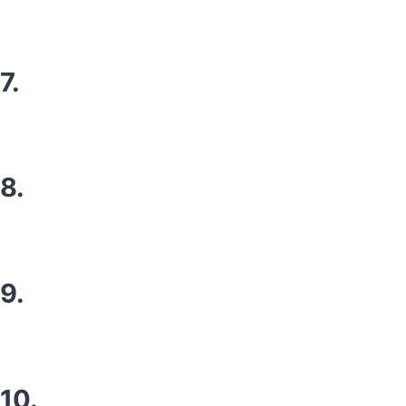
7.
8.
9.
10.