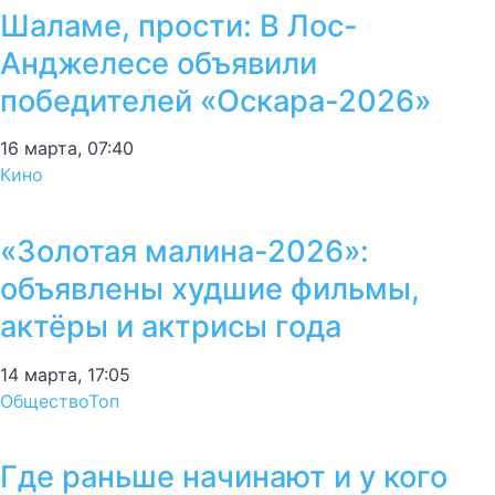
Шаламе, прости: В Лос-
Анджелесе объявили
победителей «Оскара-2026»
16 марта, 07:40
Кино
«Золотая малина-2026»:
объявлены худшие фильмы,
актёры и актрисы года
14 марта, 17:05
Общество
Топ
Где раньше начинают и у кого