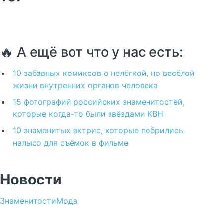
🔥 А ещё вот что у нас есть:
10 забавных комиксов о нелёгкой, но весёлой
жизни внутренних органов человека
15 фотографий российских знаменитостей,
которые когда-то были звёздами КВН
10 знаменитых актрис, которые побрились
налысо для съёмок в фильме
Новости
Знаменитости
Мода