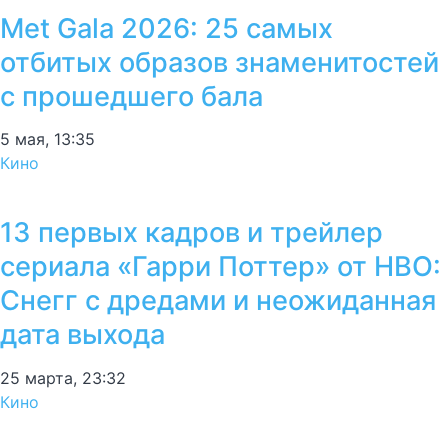
Met Gala 2026: 25 самых
отбитых образов знаменитостей
с прошедшего бала
5 мая, 13:35
Кино
13 первых кадров и трейлер
сериала «Гарри Поттер» от HBO:
Снегг с дредами и неожиданная
дата выхода
25 марта, 23:32
Кино