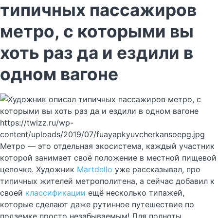
типичных пассажиров
метро, с которыми вы
хоть раз да и ездили в
одном вагоне
https://twizz.ru/wp-
content/uploads/2019/07/fuayapkyuvcherkansoepg.jpg
Метро — это отдельная экосистема, каждый участник
которой занимает своё положение в местной пищевой
цепочке. Художник
Martdello
уже рассказывал, про
типичных жителей метрополитена, а сейчас добавил к
своей
классификации
ещё несколько типажей,
которые сделают даже рутинное путешествие по
подземке просто незабываемым! Для полноты