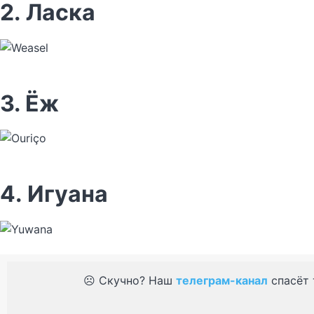
2. Ласка
3. Ёж
4. Игуана
☹️ Скучно? Наш
телеграм-канал
спасёт 