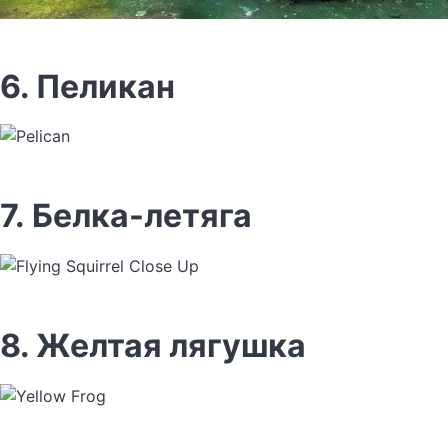
6. Пеликан
7. Белка-летяга
8. Желтая лягушка