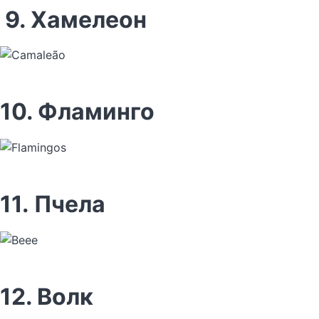
9. Хамелеон
10. Фламинго
11. Пчела
12. Волк