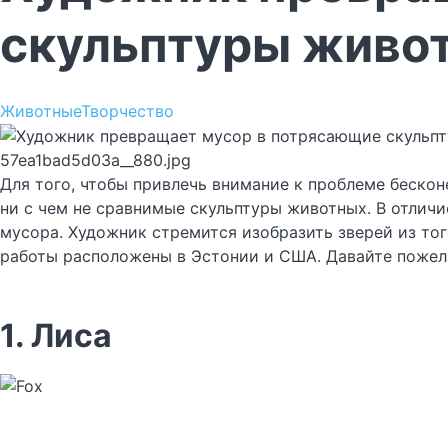
скульптуры живо
Животные
Творчество
57ea1bad5d03a__880.jpg
Для того, чтобы привлечь внимание к проблеме бескон
ни с чем не сравнимые скульптуры животных. В отличи
мусора. Художник стремится изобразить зверей из тог
работы расположены в Эстонии и США. Давайте пожел
1. Лиса