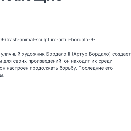
09/trash-animal-sculpture-artur-bordalo-6-
уличный художник Бордало II (Артур Бордало) создает
ы для своих произведений, он находит их среди
 он настроен продолжать борьбу. Последние его
ы.