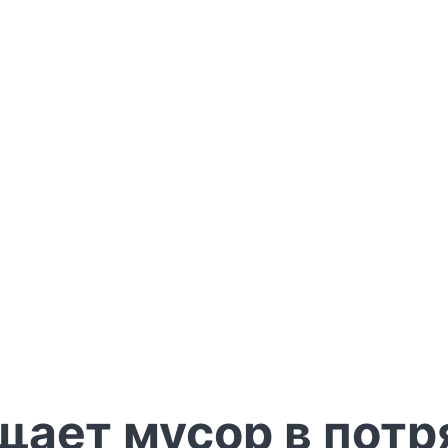
щает мусор в пот