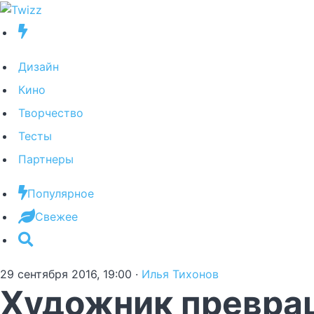
Дизайн
Кино
Творчество
Тесты
Партнеры
Популярное
Свежее
29 сентября 2016, 19:00
·
Илья Тихонов
Художник превра