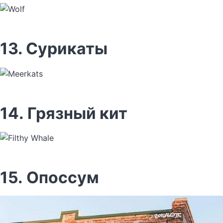
13. Сурикаты
14. Грязный кит
15. Опоссум