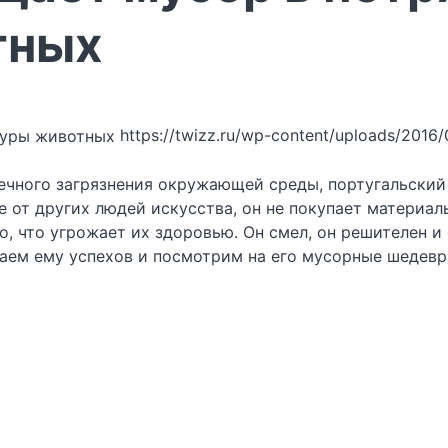
тных
https://twizz.ru/wp-content/uploads/2016/
ечного загрязнения окружающей среды, португальский 
е от других людей искусства, он не покупает материал
о, что угрожает их здоровью. Он смел, он решителен и
аем ему успехов и посмотрим на его мусорные шедевр