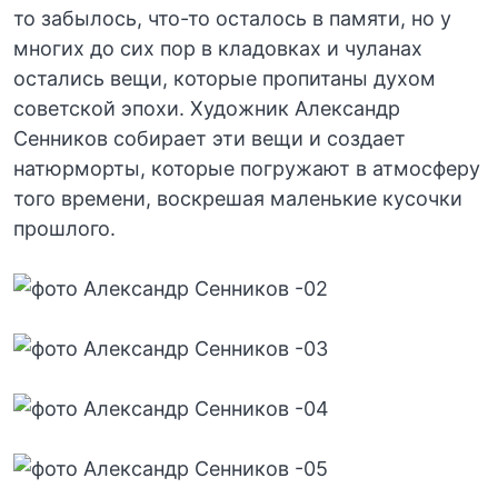
то забылось, что-то осталось в памяти, но у
многих до сих пор в кладовках и чуланах
остались вещи, которые пропитаны духом
советской эпохи. Художник Александр
Сенников собирает эти вещи и создает
натюрморты, которые погружают в атмосферу
того времени, воскрешая маленькие кусочки
прошлого.