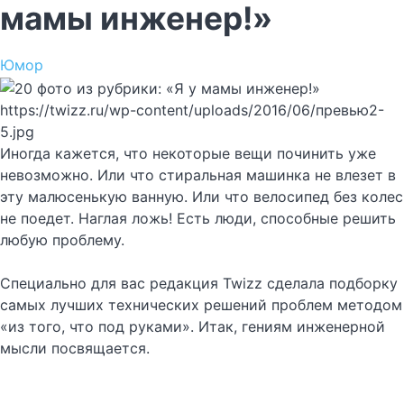
мамы инженер!»
Юмор
https://twizz.ru/wp-content/uploads/2016/06/превью2-
5.jpg
Иногда кажется, что некоторые вещи починить уже
невозможно. Или что стиральная машинка не влезет в
эту малюсенькую ванную. Или что велосипед без колес
не поедет. Наглая ложь! Есть люди, способные решить
любую проблему.
Специально для вас редакция Twizz сделала подборку
самых лучших технических решений проблем методом
«из того, что под руками». Итак, гениям инженерной
мысли посвящается.