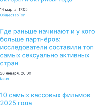
14 марта, 17:05
Общество
Топ
Где раньше начинают и у кого
больше партнёров:
исследователи составили топ
самых сексуально активных
стран
26 января, 20:00
Кино
10 самых кассовых фильмов
2025 года