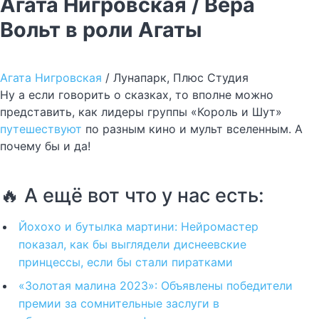
Агата Нигровская / Вера
Вольт в роли Агаты
Агата Нигровская
/ Лунапарк, Плюс Студия
Ну а если говорить о сказках, то вполне можно
представить, как лидеры группы «Король и Шут»
путешествуют
по разным кино и мульт вселенным. А
почему бы и да!
🔥 А ещё вот что у нас есть:
Йохохо и бутылка мартини: Нейромастер
показал, как бы выглядели диснеевские
принцессы, если бы стали пиратками
«Золотая малина 2023»: Объявлены победители
премии за сомнительные заслуги в