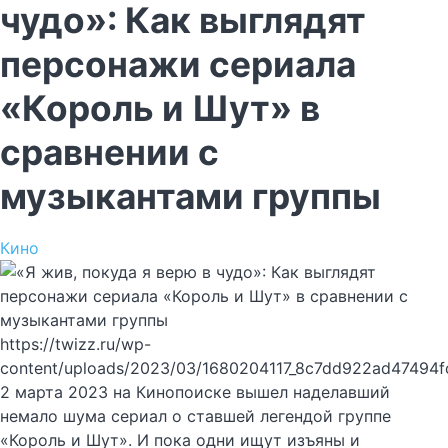
чудо»: Как выглядят
персонажи сериала
«Король и Шут» в
сравнении с
музыкантами группы
Кино
https://twizz.ru/wp-
content/uploads/2023/03/1680204117_8c7dd922ad47494f
2 марта 2023 на Кинопоиске вышел наделавший
немало шума сериал о ставшей легендой группе
«Король и Шут». И пока одни ищут изъяны и