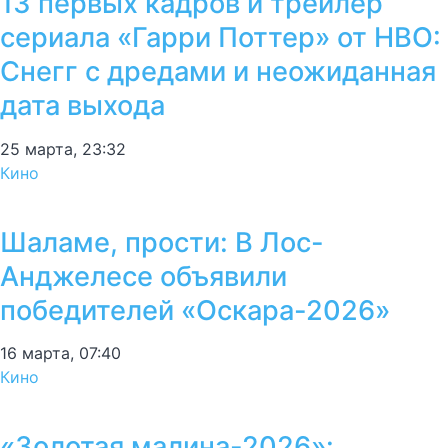
13 первых кадров и трейлер
сериала «Гарри Поттер» от HBO:
Снегг с дредами и неожиданная
дата выхода
25 марта, 23:32
Кино
Шаламе, прости: В Лос-
Анджелесе объявили
победителей «Оскара-2026»
16 марта, 07:40
Кино
«Золотая малина-2026»: