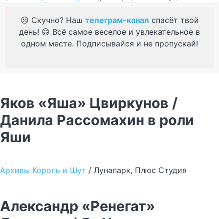
☹️ Скучно? Наш
телеграм-канал
спасёт твой
день! 😄 Всё самое веселое и увлекательное в
одном месте. Подписывайся и не пропускай!
Яков «Яша» Цвиркунов /
Данила Рассомахин в роли
Яши
Архивы Король и Шут
/ Лунапарк, Плюс Студия
Александр «Ренегат»