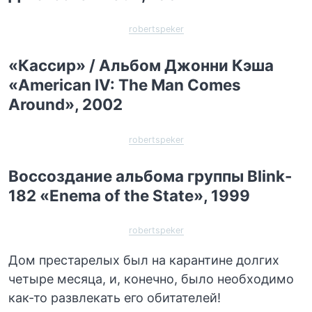
robertspeker
«Кассир» / Альбом Джонни Кэша
«American IV: The Man Comes
Around», 2002
robertspeker
Воссоздание альбома группы Blink-
182 «Enema of the State», 1999
robertspeker
Дом престарелых был на карантине долгих
четыре месяца, и, конечно, было необходимо
как-то развлекать его обитателей!