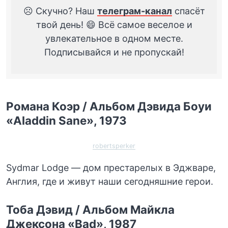
☹️ Скучно? Наш
телеграм-канал
спасёт
твой день! 😄 Всё самое веселое и
увлекательное в одном месте.
Подписывайся и не пропускай!
Романа Коэр / Альбом Дэвида Боуи
«Aladdin Sane», 1973
robertsperker
Sydmar Lodge — дом престарелых в Эджваре,
Англия, где и живут наши сегодняшние герои.
Тоба Дэвид / Альбом Майкла
Джексона «Bad», 1987