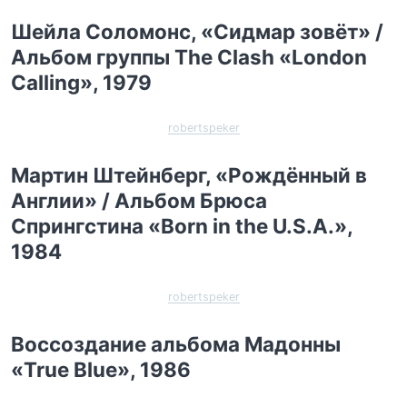
Шейла Соломонс, «Сидмар зовёт» /
Альбом группы The Clash «London
Calling», 1979
robertspeker
Мартин Штейнберг, «Рождённый в
Англии» / Альбом Брюса
Спрингстина «Born in the U.S.A.»,
1984
robertspeker
Воссоздание альбома Мадонны
«True Blue», 1986