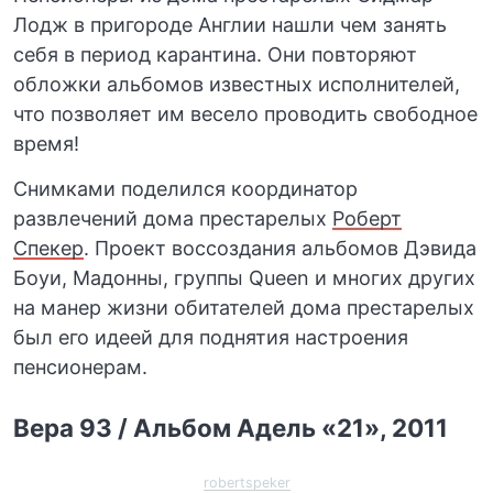
Лодж в пригороде Англии нашли чем занять
себя в период карантина. Они повторяют
обложки альбомов известных исполнителей,
что позволяет им весело проводить свободное
время!
Снимками поделился координатор
развлечений дома престарелых
Роберт
Спекер
. Проект воссоздания альбомов Дэвида
Боуи, Мадонны, группы Queen и многих других
на манер жизни обитателей дома престарелых
был его идеей для поднятия настроения
пенсионерам.
Вера 93 / Альбом Адель «21», 2011
robertspeker