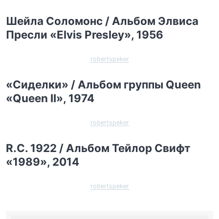
Шейла Соломонс / Альбом Элвиса
Пресли «Elvis Presley», 1956
robertspeker
«Сиделки» / Альбом группы Queen
«Queen II», 1974
robertspeker
R.C. 1922 / Альбом Тейлор Свифт
«1989», 2014
robertspeker