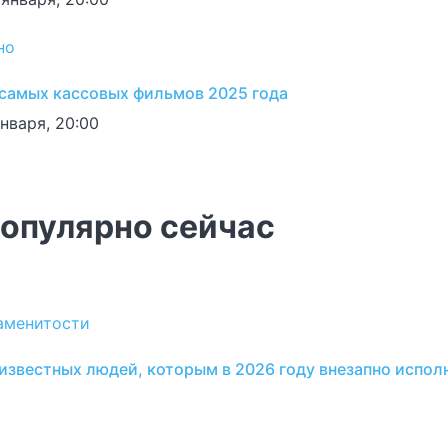
но
 самых кассовых фильмов 2025 года
января, 20:00
опулярно сейчас
аменитости
 известных людей, которым в 2026 году внезапно испол