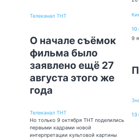
Ки
Телеканал ТНТ
10
О начале съёмок
9 
фильма было
заявлено ещё 27
П
августа этого же
года
Зн
Телеканал ТНТ
13
Но только 9 октября ТНТ поделились
первыми кадрами новой
интерпретации культовой картины