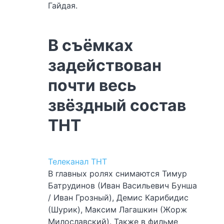
Гайдая.
В съёмках
задействован
почти весь
звёздный состав
ТНТ
Телеканал ТНТ
В главных ролях снимаются Тимур
Батрудинов (Иван Васильевич Бунша
/ Иван Грозный), Демис Карибидис
(Шурик), Максим Лагашкин (Жорж
Милославский). Также в фильме