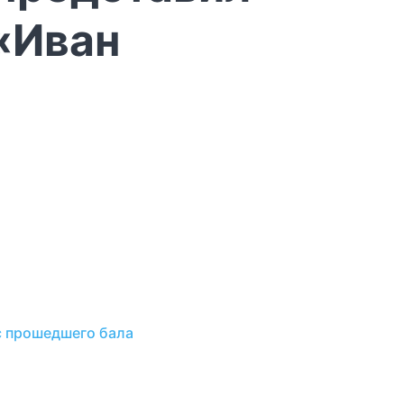
«Иван
с прошедшего бала