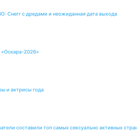
BO: Снегг с дредами и неожиданная дата выхода
 «Оскара-2026»
ры и актрисы года
ватели составили топ самых сексуально активных стра