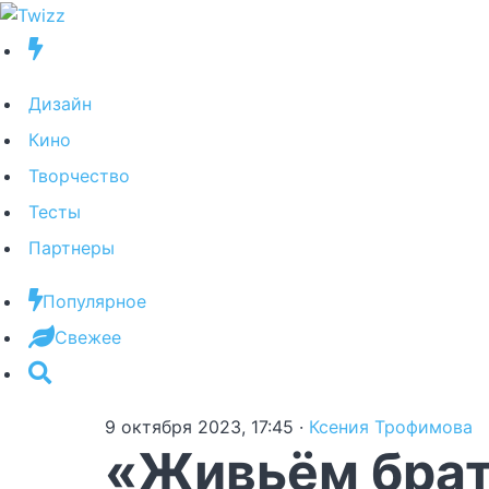
Дизайн
Кино
Творчество
Тесты
Партнеры
Популярное
Свежее
9 октября 2023, 17:45
·
Ксения Трофимова
«Живьём брат