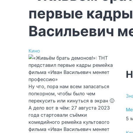
первые кадры
Васильевич м
Кино
Н
Ну что, пора нам всем запасаться
попкорном, чтобы было чем
Зн
перекусить или кинуться в экран 🙂
А дело вот в чём: 27 августа 2023
Me
года стартовали съёмки
5 м
комедийного ремейка культового
фильма «Иван Васильевич меняет
Ки