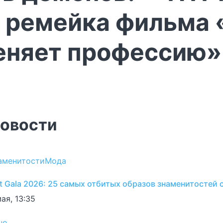
 ремейка фильма 
еняет профессию»
овости
аменитости
Мода
t Gala 2026: 25 самых отбитых образов знаменитостей 
ая, 13:35
но