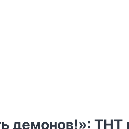
ь демонов!»: ТНТ