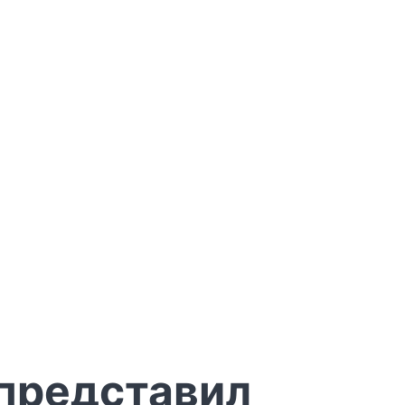
 представил