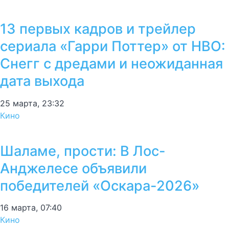
13 первых кадров и трейлер
сериала «Гарри Поттер» от HBO:
Снегг с дредами и неожиданная
дата выхода
25 марта, 23:32
Кино
Шаламе, прости: В Лос-
Анджелесе объявили
победителей «Оскара-2026»
16 марта, 07:40
Кино