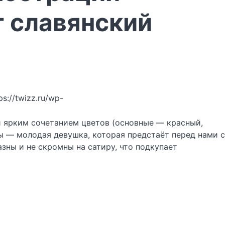
 славянский
ps://twizz.ru/wp-
и ярким сочетанием цветов (основные — красный,
ы — молодая девушка, которая предстаёт перед нами с
зны и не скромны на сатиру, что подкупает