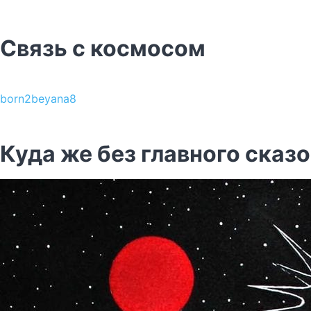
Связь с космосом
born2beyana8
Куда же без главного сказ