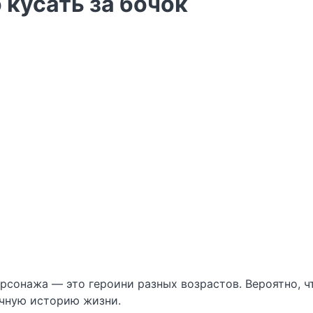
 кусать за бочок
сонажа — это героини разных возрастов. Вероятно, чт
очную историю жизни.