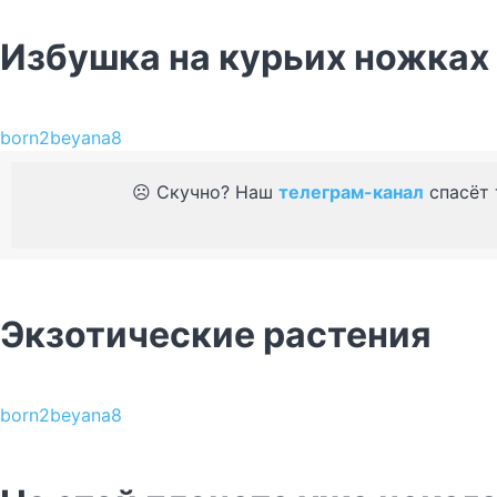
Избушка на курьих ножках
born2beyana8
☹️ Скучно? Наш
телеграм-канал
спасёт 
Экзотические растения
born2beyana8