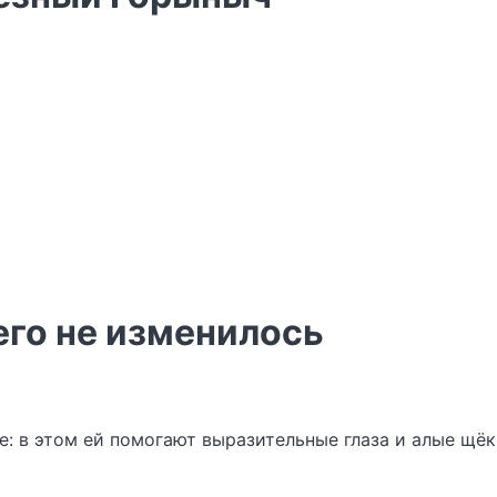
его не изменилось
е: в этом ей помогают выразительные глаза и алые щёк