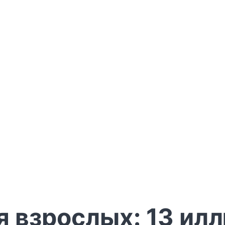
я взрослых: 13 ил