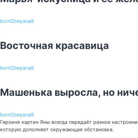
born2beyana8
Восточная красавица
born2beyana8
Машенька выросла, но нич
born2beyana8
Героиня картин Яны всегда передаёт разное настроени
которую дополняет окружающая обстановка.