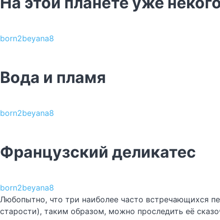
На этой планете уже некого
born2beyana8
Вода и пламя
born2beyana8
Французский деликатес
born2beyana8
Любопытно, что три наиболее часто встречающихся пер
старости), таким образом, можно проследить её сказ