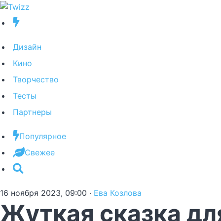
Дизайн
Кино
Творчество
Тесты
Партнеры
Популярное
Свежее
16 ноября 2023, 09:00
·
Ева Козлова
Жуткая сказка дл