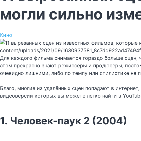
могли сильно изме
Кино
content/uploads/2021/09/1630937581_8c7dd922ad47494
Для каждого фильма снимается гораздо больше сцен, ч
этом прекрасно знают режиссёры и продюсеры, поэтом
очевидно лишними, либо по темпу или стилистике не 
Благо, многие из удалённых сцен попадают в интерне
видеоверсии которых вы можете легко найти в YouTub
1. Человек-паук 2 (2004)