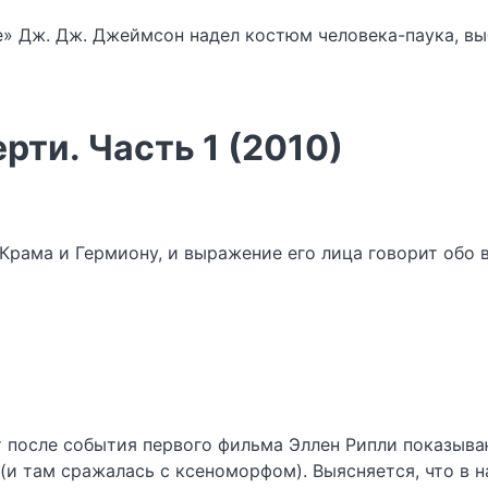
le» Дж. Дж. Джеймсон надел костюм человека-паука, в
рти. Часть 1 (2010)
рама и Гермиону, и выражение его лица говорит обо 
 после события первого фильма Эллен Рипли показываю
(и там сражалась с ксеноморфом). Выясняется, что в 