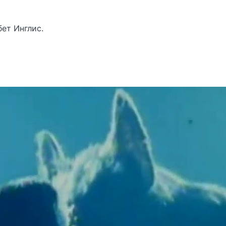
ет Инглис.