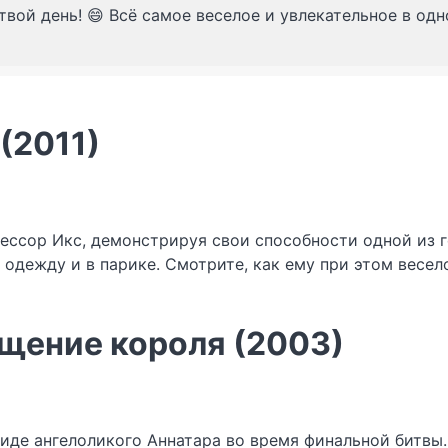
твой день! 😄 Всё самое веселое и увлекательное в од
(2011)
ессор Икс, демонстрируя свои способности одной из г
одежду и в парике. Смотрите, как ему при этом весел
ащение короля (2003)
иде ангелоликого Аннатара во время финальной битвы.