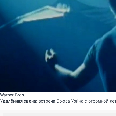
Warner Bros.
Удалённая сцена:
встреча Брюса Уэйна с огромной ле