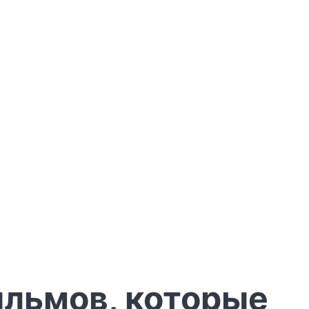
ильмов, которые