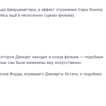
льда Шварценеггера, а эффект отражения Сары Коннор
лась ещё в нескольких сценах фильма).
 которое Деккарт находит в конце фильма — подобные
 чьи сны были вживлены ему искусственно.
сона Форда, игравшего Деккарта. Кстати, о подобных