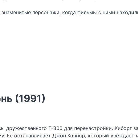
и знаменитые персонажи, когда фильмы с ними находили
нь (1991)
ы дружественного Т-800 для перенастройки. Киборг з
. Её останавливает Джон Коннор, который убеждает ма