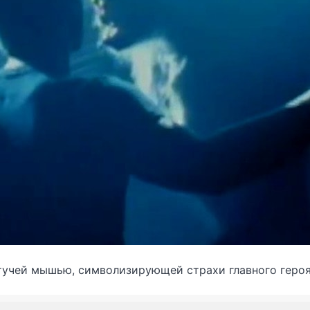
тучей мышью, символизирующей страхи главного героя