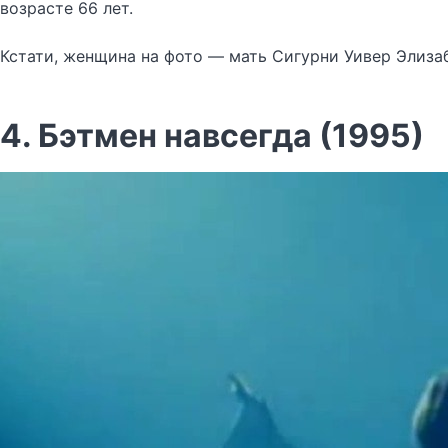
возрасте 66 лет.
Кстати, женщина на фото — мать Сигурни Уивер Элизаб
4. Бэтмен навсегда (1995)