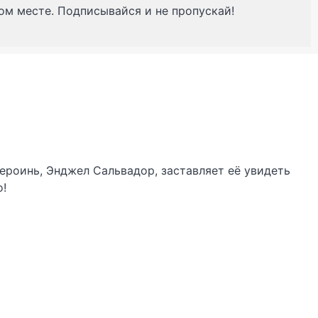
ном месте. Подписывайся и не пропускай!
ероинь, Энджел Сальвадор, заставляет её увидеть
о!