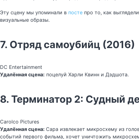
Эту сцену мы упоминали в
посте
про то, как выглядел
визуальные образы.
7. Отряд самоубийц (2016)
DC Entertainment
Удалённая сцена:
поцелуй Харли Квинн и Дэдшота.
8. Терминатор 2: Судный де
Carolco Pictures
Удалённая сцена:
Сара извлекает микросхему из голов
событий первого фильма, хочет уничтожить микросхему