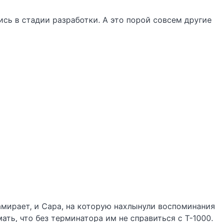
сь в стадии разработки. А это порой совсем другие
амирает, и Сара, на которую нахлынули воспоминания
ть, что без терминатора им не справиться с Т-1000.