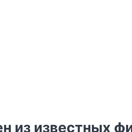
ен из известных ф