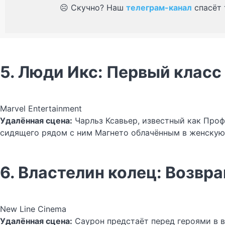
☹️ Скучно? Наш
телеграм-канал
спасёт 
5. Люди Икс: Первый класс 
Marvel Entertainment
Удалённая сцена:
Чарльз Ксавьер, известный как Проф
сидящего рядом с ним Магнето облачённым в женскую 
6. Властелин колец: Возвр
New Line Cinema
Удалённая сцена:
Саурон предстаёт перед героями в в