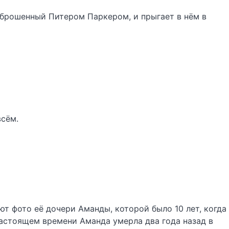
ыброшенный Питером Паркером, и прыгает в нём в
всём.
т фото её дочери Аманды, которой было 10 лет, когда
настоящем времени Аманда умерла два года назад в