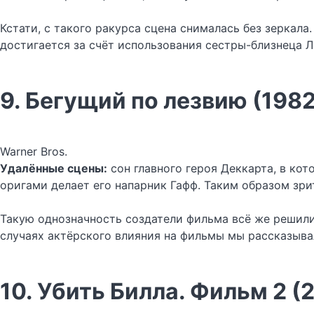
Кстати, с такого ракурса сцена снималась без зеркал
достигается за счёт использования сестры-близнеца 
9. Бегущий по лезвию (1982
Warner Bros.
Удалённые сцены:
сон главного героя Деккарта, в ко
оригами делает его напарник Гафф. Таким образом зри
Такую однозначность создатели фильма всё же решили
случаях актёрского влияния на фильмы мы рассказыв
10. Убить Билла. Фильм 2 (