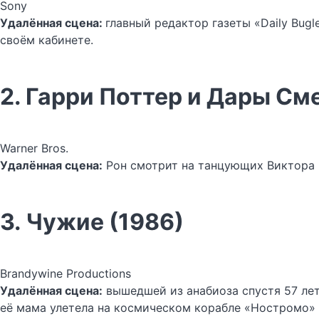
Sony
Удалённая сцена:
главный редактор газеты «Daily Bug
своём кабинете.
2. Гарри Поттер и Дары Сме
Warner Bros.
Удалённая сцена:
Рон смотрит на танцующих Виктора К
3. Чужие (1986)
Brandywine Productions
Удалённая сцена:
вышедшей из анабиоза спустя 57 лет
её мама улетела на космическом корабле «Ностромо» 