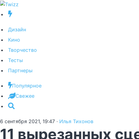
Дизайн
Кино
Творчество
Тесты
Партнеры
Популярное
Свежее
6 сентября 2021, 19:47
·
Илья Тихонов
11 вырезанных сц