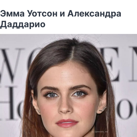
Эмма Уотсон и Александра
Даддарио