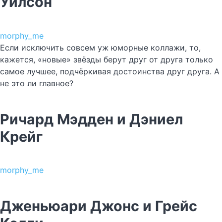
Уилсон
morphy_me
Если исключить совсем уж юморные коллажи, то,
кажется, «новые» звёзды берут друг от друга только
самое лучшее, подчёркивая достоинства друг друга. А
не это ли главное?
Ричард Мэдден и Дэниел
Крейг
morphy_me
Дженьюари Джонс и Грейс