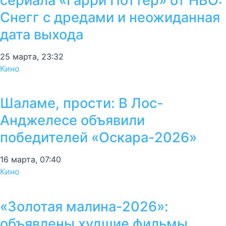
сериала «Гарри Поттер» от HBO:
Снегг с дредами и неожиданная
дата выхода
25 марта, 23:32
Кино
Шаламе, прости: В Лос-
Анджелесе объявили
победителей «Оскара-2026»
16 марта, 07:40
Кино
«Золотая малина-2026»:
объявлены худшие фильмы,