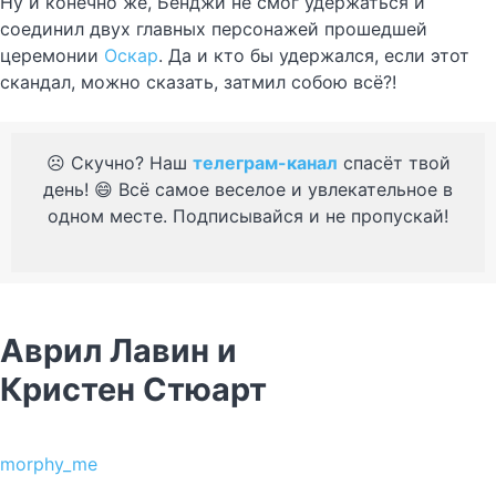
Ну и конечно же, Бенджи не смог удержаться и
соединил двух главных персонажей прошедшей
церемонии
Оскар
. Да и кто бы удержался, если этот
скандал, можно сказать, затмил собою всё?!
☹️ Скучно? Наш
телеграм-канал
спасёт твой
день! 😄 Всё самое веселое и увлекательное в
одном месте. Подписывайся и не пропускай!
Аврил Лавин и
Кристен Стюарт
morphy_me