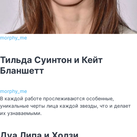
morphy_me
Тильда Суинтон и Кейт
Бланшетт
morphy_me
В каждой работе прослеживаются особенные,
уникальные черты лица каждой звезды, что и делает
их узнаваемыми.
Дуа Липа и Холзи