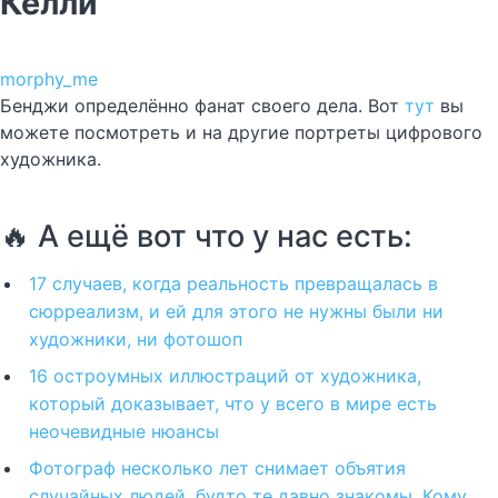
Келли
morphy_me
Бенджи определённо фанат своего дела. Вот
тут
вы
можете посмотреть и на другие портреты цифрового
художника.
🔥 А ещё вот что у нас есть:
17 случаев, когда реальность превращалась в
сюрреализм, и ей для этого не нужны были ни
художники, ни фотошоп
16 остроумных иллюстраций от художника,
который доказывает, что у всего в мире есть
неочевидные нюансы
Фотограф несколько лет снимает объятия
случайных людей, будто те давно знакомы. Кому