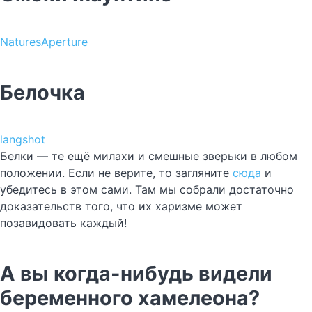
NaturesAperture
Белочка
langshot
Белки — те ещё милахи и смешные зверьки в любом
положении. Если не верите, то загляните
сюда
и
убедитесь в этом сами. Там мы собрали достаточно
доказательств того, что их харизме может
позавидовать каждый!
А вы когда-нибудь видели
беременного хамелеона?