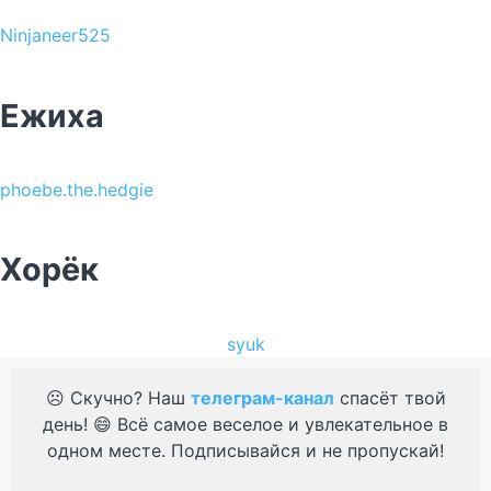
Ninjaneer525
Ежиха
phoebe.the.hedgie
Хорёк
syuk
☹️ Скучно? Наш
телеграм-канал
спасёт твой
день! 😄 Всё самое веселое и увлекательное в
одном месте. Подписывайся и не пропускай!