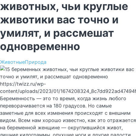
животных, чьи круглые
животики вас точно и
умилят, и рассмешат
одновременно
Животные
Природа
https://twizz.ru/wp-
content/uploads/2023/01/1674208324_8c7dd922ad47494
Беременность — это то время, когда жизнь любого
переворачивается на 180 градусов. Но самые
заметные для всех изменения происходят с внешним
видом. Всем нам хорошо известно, как это отражается
на беременной женщине — округлившийся живот,
лишние килограммы, опухшие ноги и другие радости