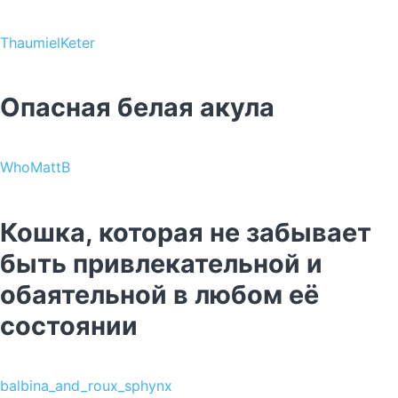
ThaumielKeter
Опасная белая акула
WhoMattB
Кошка, которая не забывает
быть привлекательной и
обаятельной в любом её
состоянии
balbina_and_roux_sphynx