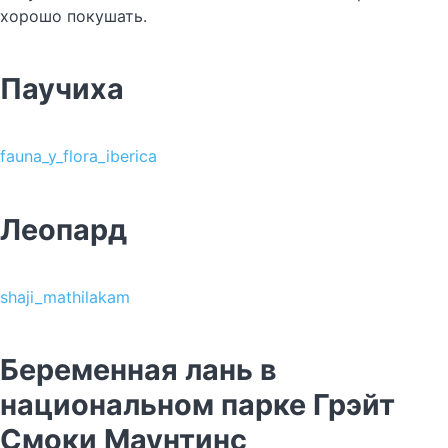
хорошо покушать.
Паучиха
fauna_y_flora_iberica
Леопард
shaji_mathilakam
Беременная лань в
национальном парке Грэйт
Смоки Маунтинс