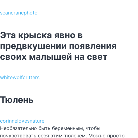
seancranephoto
Эта крыска явно в
предвкушении появления
своих малышей на свет
whitewolfcritters
Тюлень
corinnelovesnature
Необязательно быть беременным, чтобы
почувствовать себя этим тюленем. Можно просто