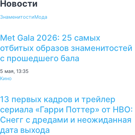
Новости
Знаменитости
Мода
Met Gala 2026: 25 самых
отбитых образов знаменитостей
с прошедшего бала
5 мая, 13:35
Кино
13 первых кадров и трейлер
сериала «Гарри Поттер» от HBO:
Снегг с дредами и неожиданная
дата выхода