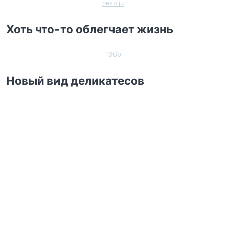
nesplju
Хоть что-то облегчает жизнь
16Gb
Новый вид деликатесов