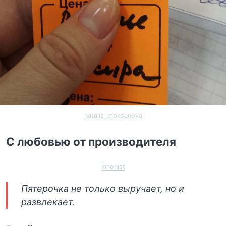
natalia_moksunova
С любовью от производителя
kinonist
Пятерочка не только выручает, но и
развлекает.