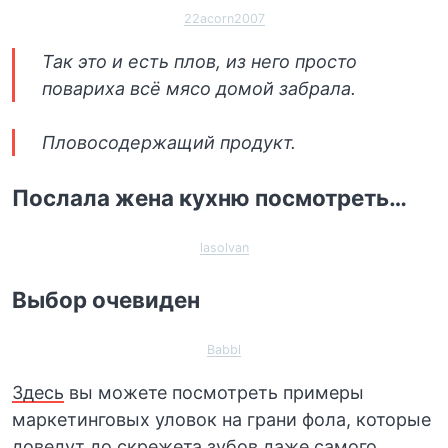
22acorn2007
Так это и есть плов, из него просто
повариха всё мясо домой забрала.
Пловосодержащий продукт.
Послала жена кухню посмотреть…⁠⁠
lasolvan
Выбор очевиден
Babbl
Здесь
вы можете посмотреть примеры
маркетинговых уловок на грани фола, которые
доведут до скрежета зубов даже самого