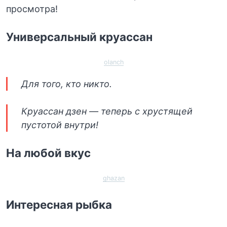
просмотра!
Универсальный круассан
olanch
Для того, кто никто.
Круассан дзен — теперь с хрустящей
пустотой внутри!
На любой вкус
ghazan
Интересная рыбка⁠⁠