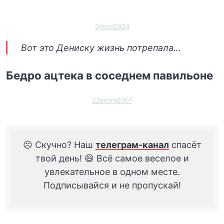
Simon2024
Вот это Дениску жизнь потрепала…
Бедро ацтека в соседнем павильоне
22acorn2007
☹️ Скучно? Наш
телеграм-канал
спасёт
твой день! 😄 Всё самое веселое и
увлекательное в одном месте.
Подписывайся и не пропускай!