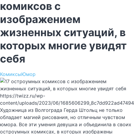
комиксов с
изображением
жизненных ситуаций, в
которых многие увидят
себя
Комиксы
Юмор
https://twizz.ru/wp-
content/uploads/2023/06/1685606299_8c7dd922ad47494
Художница из Волгограда Герда Штольц не только
обладает магией рисования, но отличным чувством
юмора. Все эти умения девушка и объединила в своих
остроумных комиксах, в которых изображены