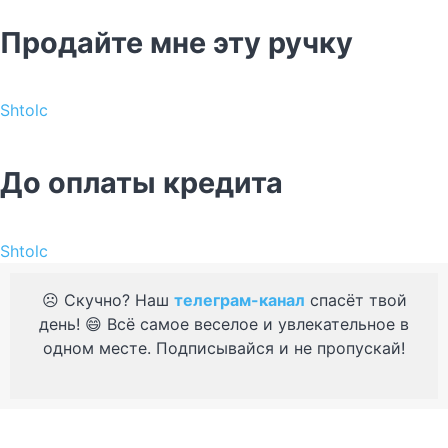
Продайте мне эту ручку
Shtolc
До оплаты кредита
Shtolc
☹️ Скучно? Наш
телеграм-канал
спасёт твой
день! 😄 Всё самое веселое и увлекательное в
одном месте. Подписывайся и не пропускай!