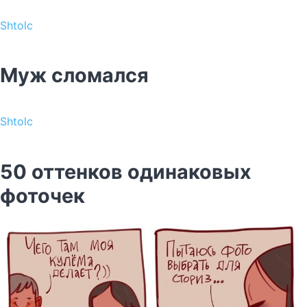
Shtolc
Муж сломался
Shtolc
50 оттенков одинаковых
фоточек