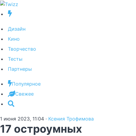
Дизайн
Кино
Творчество
Тесты
Партнеры
Популярное
Свежее
1 июня 2023, 11:04
·
Ксения Трофимова
17 остроумных