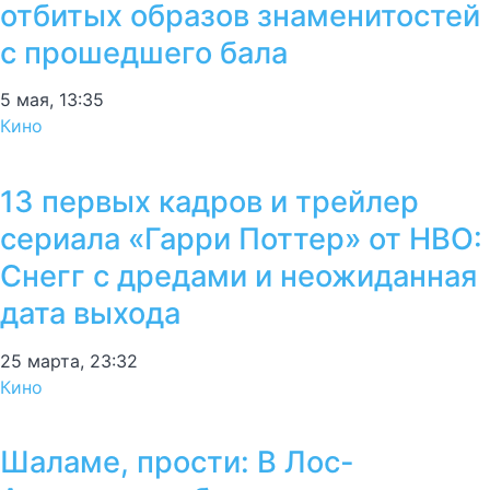
отбитых образов знаменитостей
с прошедшего бала
5 мая, 13:35
Кино
13 первых кадров и трейлер
сериала «Гарри Поттер» от HBO:
Снегг с дредами и неожиданная
дата выхода
25 марта, 23:32
Кино
Шаламе, прости: В Лос-