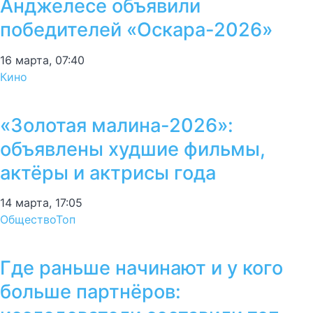
Анджелесе объявили
победителей «Оскара-2026»
16 марта, 07:40
Кино
«Золотая малина-2026»:
объявлены худшие фильмы,
актёры и актрисы года
14 марта, 17:05
Общество
Топ
Где раньше начинают и у кого
больше партнёров: