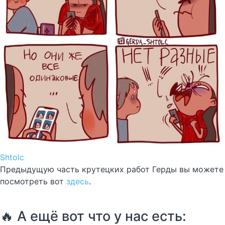
Shtolc
Предыдущую часть крутецких работ Герды вы можете
посмотреть вот
здесь
.
🔥 А ещё вот что у нас есть: