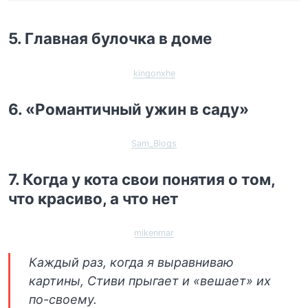
5. Главная булочка в доме
kingonxhe
6. «Романтичный ужин в саду»
Sam_Blogs
7. Когда у кота свои понятия о том,
что красиво, а что нет
mikenmar
Каждый раз, когда я выравниваю
картины, Стиви прыгает и «вешает» их
по-своему.