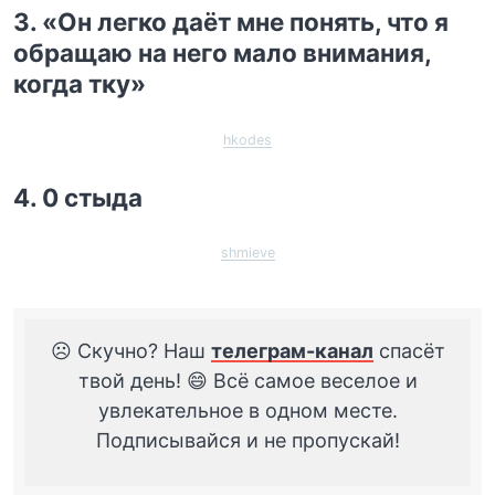
3. «Он легко даёт мне понять, что я
обращаю на него мало внимания,
когда тку»
hkodes
4. 0 стыда
shmieve
☹️ Скучно? Наш
телеграм-канал
спасёт
твой день! 😄 Всё самое веселое и
увлекательное в одном месте.
Подписывайся и не пропускай!