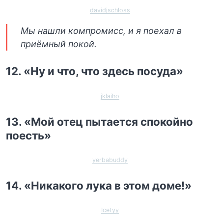
davidjschloss
Мы нашли компромисс, и я поехал в
приёмный покой.
12. «Ну и что, что здесь посуда»
jklaiho
13. «Мой отец пытается спокойно
поесть»
yerbabuddy
14. «Никакого лука в этом доме!»
Icetyy