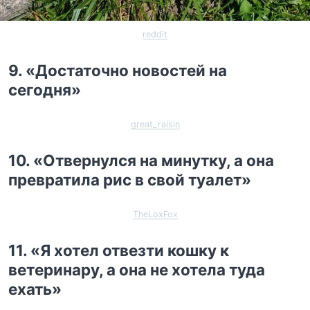
reddit
9. «Достаточно новостей на
сегодня»
great_raisin
10. «Отвернулся на минутку, а она
превратила рис в свой туалет»
TheLoxFox
11. «Я хотел отвезти кошку к
ветеринару, а она не хотела туда
ехать»