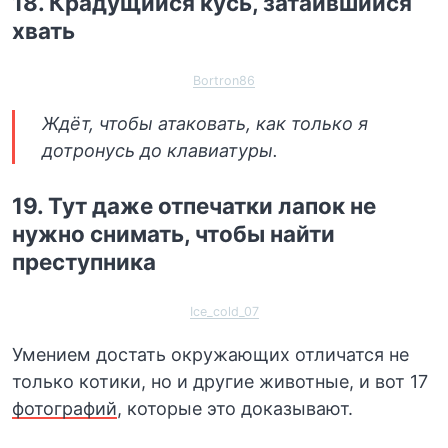
18. Крадущийся кусь, затаившийся
хвать
Bortron86
Ждёт, чтобы атаковать, как только я
дотронусь до клавиатуры.
19. Тут даже отпечатки лапок не
нужно снимать, чтобы найти
преступника
Ice_cold_07
Умением достать окружающих отличатся не
только котики, но и другие животные, и вот 17
фотографий
, которые это доказывают.