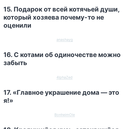
15. Подарок от всей котячьей души,
который хозяева почему-то не
оценили
anashayg
16. С котами об одиночестве можно
забыть
4lphaZed
17. «Главное украшение дома — это
я!»
BonheimOle