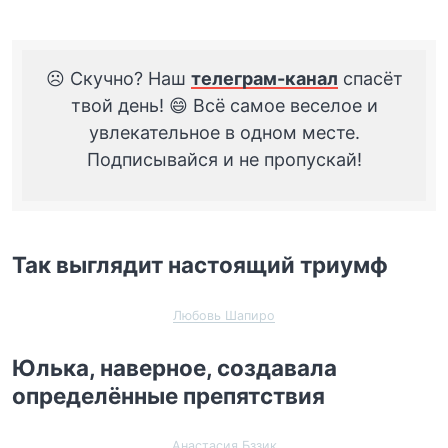
☹️ Скучно? Наш
телеграм-канал
спасёт
твой день! 😄 Всё самое веселое и
увлекательное в одном месте.
Подписывайся и не пропускай!
Так выглядит настоящий триумф
Любовь Шапиро
Юлька, наверное, создавала
определённые препятствия
Анастасия Бззик