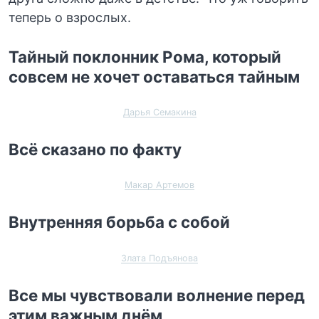
теперь о взрослых.
Тайный поклонник Рома, который
совсем не хочет оставаться тайным
Дарья Семакина
Всё сказано по факту
Макар Артемов
Внутренняя борьба с собой
Злата Подъянова
Все мы чувствовали волнение перед
этим важным днём