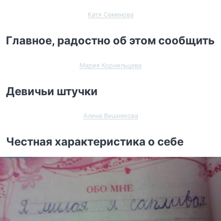
Катя Семенова
Главное, радостно об этом сообщить
Мария Корнильцева
Девичьи штучки
Алина Вишнякова
Честная характеристика о себе