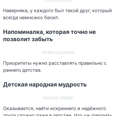
Наверняка, у каждого был такой друг, который
всегда немножко бесил.
Напоминалка, которая точно не
позволит забыть
Наташа Островская
Приоритеты нужно расставлять правильно с
раннего детства.
Детская народная мудрость
Ангелина Чемерис
Оказывается, найти искреннего и надёжного
друга сложно даже в детстве. Что уж говорить