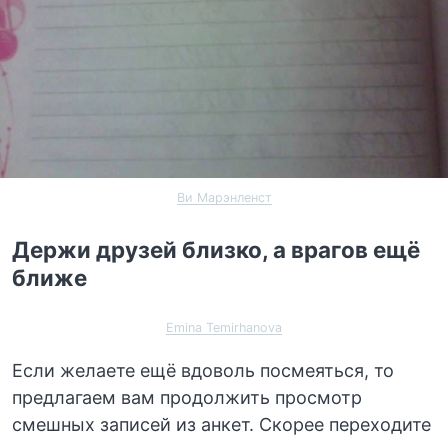
Ви Марэнленст
Держи друзей близко, а врагов ещё
ближе
Emina Temirhanova
Если желаете ещё вдоволь посмеяться, то
предлагаем вам продолжить просмотр
смешных записей из анкет. Скорее переходите