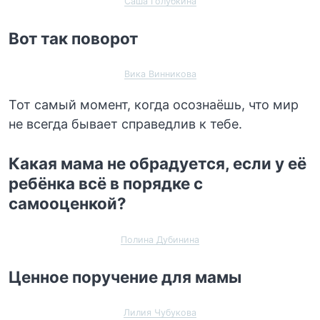
Саша Голубкина
Вот так поворот
Вика Винникова
Тот самый момент, когда осознаёшь, что мир
не всегда бывает справедлив к тебе.
Какая мама не обрадуется, если у её
ребёнка всё в порядке с
самооценкой?
Полина Дубинина
Ценное поручение для мамы
Лилия Чубукова