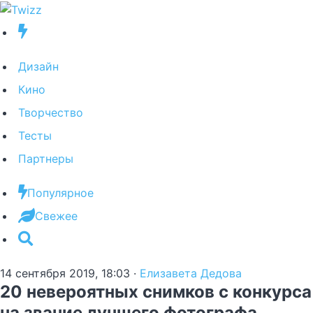
Дизайн
Кино
Творчество
Тесты
Партнеры
Популярное
Свежее
14 сентября 2019, 18:03
·
Елизавета Дедова
20 невероятных снимков с конкурса
на звание лучшего фотографа