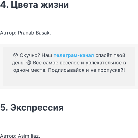
4. Цвета жизни
Автор: Pranab Basak.
☹️ Скучно? Наш
телеграм-канал
спасёт твой
день! 😄 Всё самое веселое и увлекательное в
одном месте. Подписывайся и не пропускай!
5. Экспрессия
Автор: Asim Ijaz.