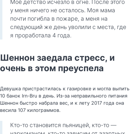
Моё детство исчезло в огне. После этого
у меня ничего не осталось. Моя мама
почти погибла в пожаре, а меня на
следующий же день уволили с места, где
я проработала 4 года.
Шеннон заедала стресс, и
очень в этом преуспела
Девушка пристрастилась к газировке и могла выпить
10 банок Irn-Bru в день. Из-за неправильного питания
Шеннон быстро набрала вес, и к лету 2017 года она
весила 107 килограммов.
Кто-то становится пьяницей, кто-то —
наркоманом, кто-то зависим от азартных