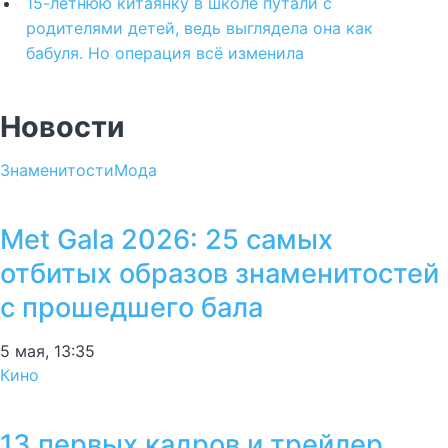
15-летнюю китаянку в школе путали с
родителями детей, ведь выглядела она как
бабуля. Но операция всё изменила
Новости
Знаменитости
Мода
Met Gala 2026: 25 самых
отбитых образов знаменитостей
с прошедшего бала
5 мая, 13:35
Кино
13 первых кадров и трейлер