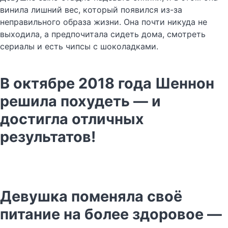
винила лишний вес, который появился из-за
неправильного образа жизни. Она почти никуда не
выходила, а предпочитала сидеть дома, смотреть
сериалы и есть чипсы с шоколадками.
В октябре 2018 года Шеннон
решила похудеть — и
достигла отличных
результатов!
Девушка поменяла своё
питание на более здоровое —