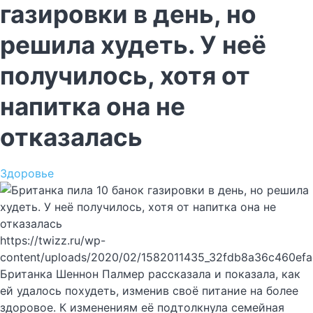
газировки в день, но
решила худеть. У неё
получилось, хотя от
напитка она не
отказалась
Здоровье
https://twizz.ru/wp-
content/uploads/2020/02/1582011435_32fdb8a36c460ef
Британка Шеннон Палмер рассказала и показала, как
ей удалось похудеть, изменив своё питание на более
здоровое. К изменениям её подтолкнула семейная