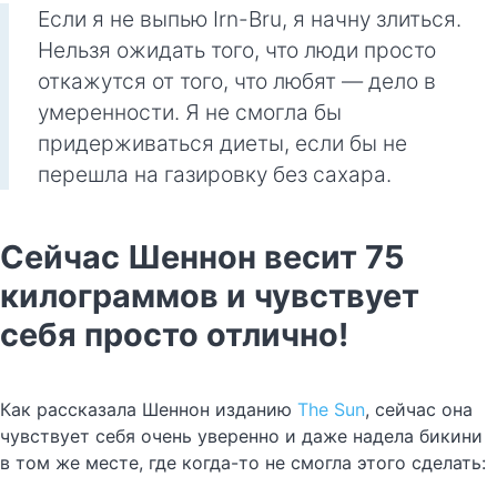
Если я не выпью Irn-Bru, я начну злиться.
Нельзя ожидать того, что люди просто
откажутся от того, что любят — дело в
умеренности. Я не смогла бы
придерживаться диеты, если бы не
перешла на газировку без сахара.
Сейчас Шеннон весит 75
килограммов и чувствует
себя просто отлично!
Как рассказала Шеннон изданию
The Sun
, сейчас она
чувствует себя очень уверенно и даже надела бикини
в том же месте, где когда-то не смогла этого сделать: