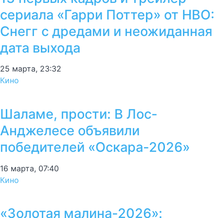
сериала «Гарри Поттер» от HBO:
Снегг с дредами и неожиданная
дата выхода
25 марта, 23:32
Кино
Шаламе, прости: В Лос-
Анджелесе объявили
победителей «Оскара-2026»
16 марта, 07:40
Кино
«Золотая малина-2026»: