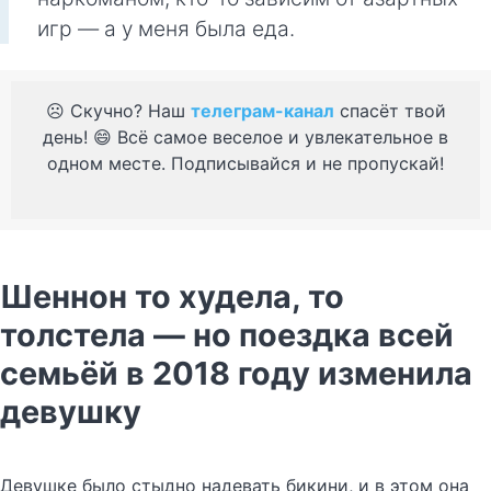
игр — а у меня была еда.
☹️ Скучно? Наш
телеграм-канал
спасёт твой
день! 😄 Всё самое веселое и увлекательное в
одном месте. Подписывайся и не пропускай!
Шеннон то худела, то
толстела — но поездка всей
семьёй в 2018 году изменила
девушку
Девушке было стыдно надевать бикини, и в этом она