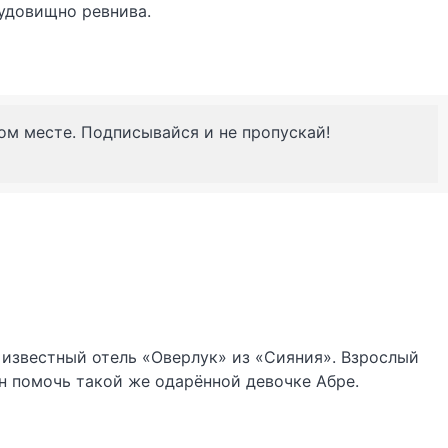
чудовищно ревнива.
ном месте. Подписывайся и не пропускай!
 известный отель «Оверлук» из «Сияния». Взрослый
н помочь такой же одарённой девочке Абре.