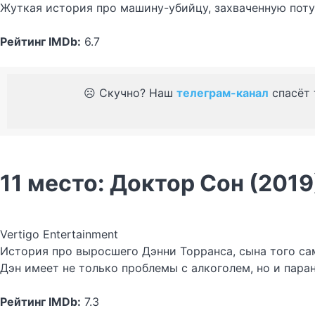
Жуткая история про машину-убийцу, захваченную поту
Рейтинг IMDb:
6.7
☹️ Скучно? Наш
телеграм-канал
спасёт 
11 место: Доктор Сон (2019
Vertigo Entertainment
История про выросшего Дэнни Торранса, сына того са
Дэн имеет не только проблемы с алкоголем, но и пар
Рейтинг IMDb:
7.3