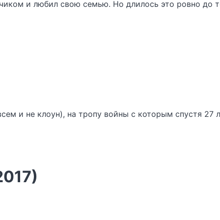
иком и любил свою семью. Но длилось это ровно до те
сем и не клоун), на тропу войны с которым спустя 27
2017)