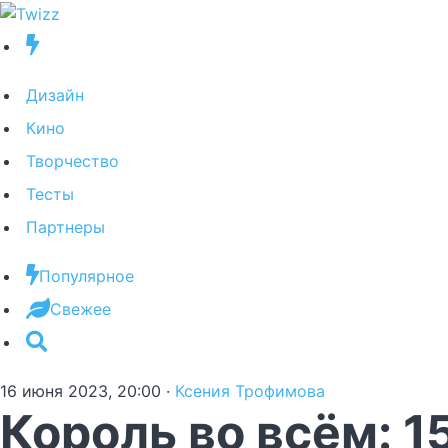
Дизайн
Кино
Творчество
Тесты
Партнеры
Популярное
Свежее
16 июня 2023, 20:00
·
Ксения Трофимова
Король во всём: 