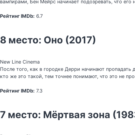
вампирами, Бен Мейрс начинает подозревать, что его 
Рейтинг IMDb:
6.7
8 место: Оно (2017)
New Line Cinema
После того, как в городке Дерри начинают пропадать 
кто же это такой, тем точнее понимают, что это не пр
Рейтинг IMDb:
7.3
7 место: Мёртвая зона (198