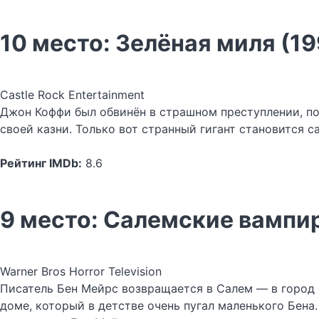
10 место: Зелёная миля (19
Castle Rock Entertainment
Джон Коффи был обвинён в страшном преступлении, по
своей казни. Только вот странный гигант становится
Рейтинг IMDb:
8.6
9 место: Салемские вампир
Warner Bros Horror Television
Писатель Бен Мейрс возвращается в Салем — в город 
доме, который в детстве очень пугал маленького Бена