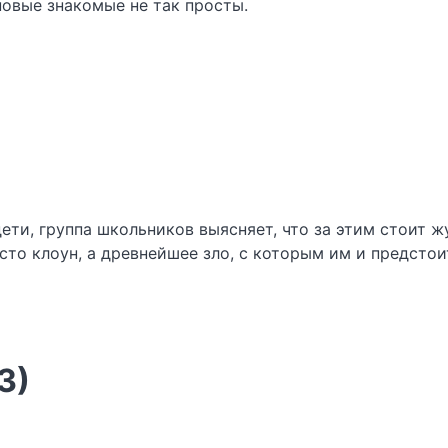
новые знакомые не так просты.
дети, группа школьников выясняет, что за этим стоит 
осто клоун, а древнейшее зло, с которым им и предстои
3)