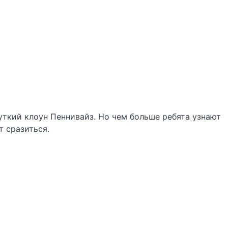
жуткий клоун Пеннивайз. Но чем больше ребята узнают
т сразиться.