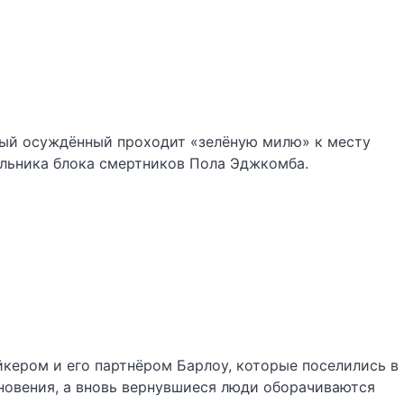
ждый осуждённый проходит «зелёную милю» к месту
альника блока смертников Пола Эджкомба.
йкером и его партнёром Барлоу, которые поселились в
зновения, а вновь вернувшиеся люди оборачиваются