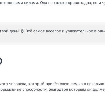
сторонними силами. Она не только кровожадна, но и 
твой день! 😄 Всё самое веселое и увлекательное в од
)
мого человека, который привёз свою семью в печально
анормальные способности, благодаря которым он долже