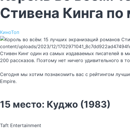
Стивена Кинга по
Кино
Топ
content/uploads/2023/12/1702971041_8c7dd922ad47494f
Стивен Кинг один из самых издаваемых писателей в ми
200 рассказов. Поэтому нет ничего удивительного в т
Сегодня мы хотим познакомить вас с рейтингом лучши
Empire.
15 место: Куджо (1983)
Taft Entertainment