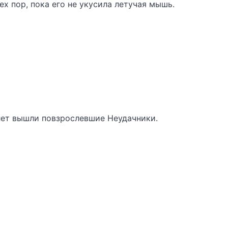
х пор, пока его не укусила летучая мышь.
 лет вышли повзрослевшие Неудачники.