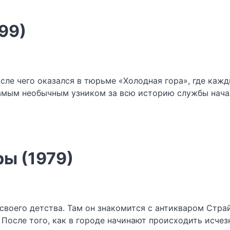
99)
сле чего оказался в тюрьме «Холодная гора», где ка
 самым необычным узником за всю историю службы нач
ы (1979)
своего детства. Там он знакомится с антикваром Стра
. После того, как в городе начинают происходить исче