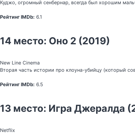
Куджо, огромный сенбернар, всегда был хорошим мальч
Рейтинг IMDb:
6.1
14 место: Оно 2 (2019)
New Line Cinema
Вторая часть истории про клоуна-убийцу (который сов
Рейтинг IMDb:
6.5
13 место: Игра Джералда (
Netflix