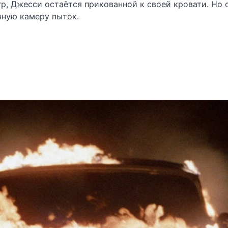
р, Джесси остаётся прикованной к своей кровати. Но 
нную камеру пыток.