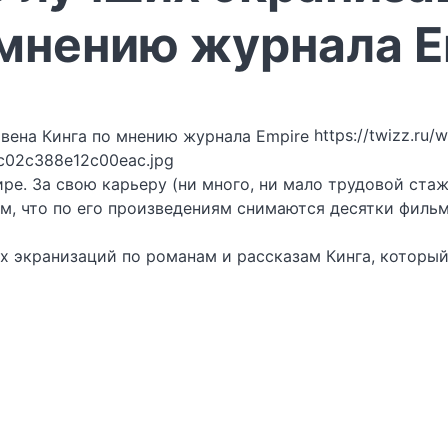
 мнению журнала E
https://twizz.ru/
c02c388e12c00eac.jpg
ре. За свою карьеру (ни много, ни мало трудовой стаж
ом, что по его произведениям снимаются десятки фильм
х экранизаций по романам и рассказам Кинга, которы