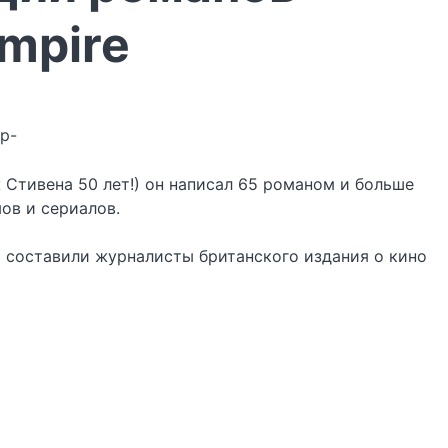
mpire
wp-
 Стивена 50 лет!) он написал 65 романом и больше
ов и сериалов.
й составили журналисты британского издания о кино