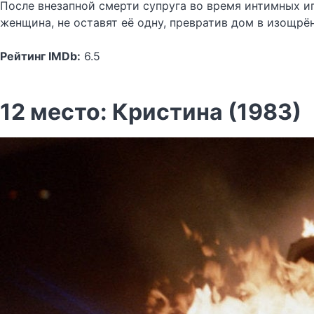
После внезапной смерти супруга во время интимных иг
женщина, не оставят её одну, превратив дом в изощрё
Рейтинг IMDb:
6.5
12 место: Кристина (1983)