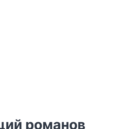
аций романов