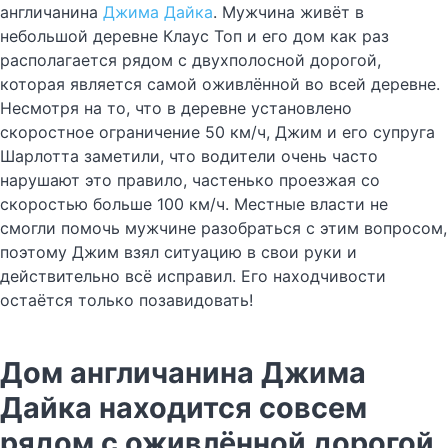
англичанина
Джима Дайка
. Мужчина живёт в
небольшой деревне Клаус Топ и его дом как раз
располагается рядом с двухполосной дорогой,
которая является самой оживлённой во всей деревне.
Несмотря на то, что в деревне установлено
скоростное ограничение 50 км/ч, Джим и его супруга
Шарлотта заметили, что водители очень часто
нарушают это правило, частенько проезжая со
скоростью больше 100 км/ч. Местные власти не
смогли помочь мужчине разобраться с этим вопросом,
поэтому Джим взял ситуацию в свои руки и
действительно всё исправил. Его находчивости
остаётся только позавидовать!
Дом англичанина Джима
Дайка находится совсем
рядом с оживлённой дорогой