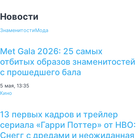
Новости
Знаменитости
Мода
Met Gala 2026: 25 самых
отбитых образов знаменитостей
с прошедшего бала
5 мая, 13:35
Кино
13 первых кадров и трейлер
сериала «Гарри Поттер» от HBO:
Снегг с дредами и неожиданная