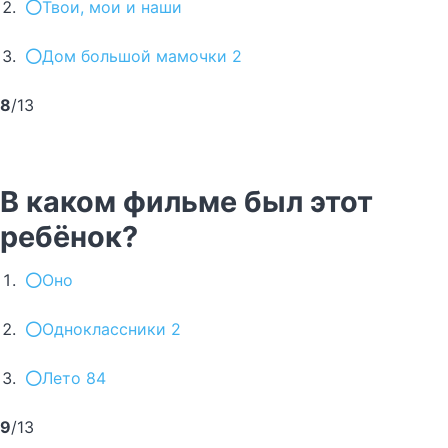
Твои, мои и наши
Дом большой мамочки 2
8
/13
В каком фильме был этот
ребёнок?
Оно
Одноклассники 2
Лето 84
9
/13