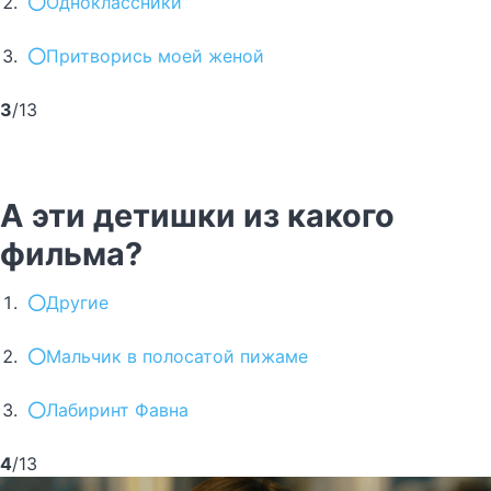
Одноклассники
Притворись моей женой
3
/13
А эти детишки из какого
фильма?
Другие
Мальчик в полосатой пижаме
Лабиринт Фавна
4
/13