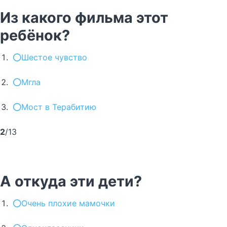
Из какого фильма этот
ребёнок?
Шестое чувство
Мгла
Мост в Терабитию
2
/13
А откуда эти дети?
Очень плохие мамочки