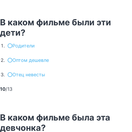
В каком фильме были эти
дети?
Родители
Оптом дешевле
Отец невесты
10
/13
В каком фильме была эта
девчонка?