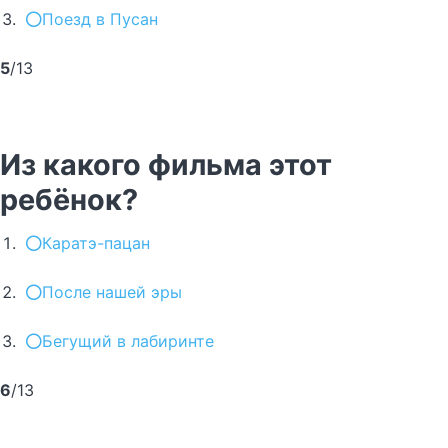
Поезд в Пусан
5
/13
Из какого фильма этот
ребёнок?
Каратэ-пацан
После нашей эры
Бегущий в лабиринте
6
/13