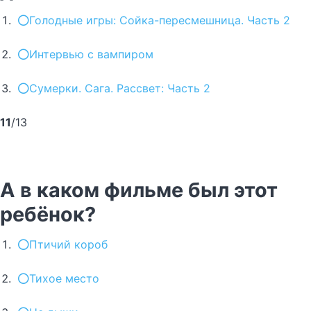
Голодные игры: Сойка-пересмешница. Часть 2
Интервью с вампиром
Сумерки. Сага. Рассвет: Часть 2
11
/13
А в каком фильме был этот
ребёнок?
Птичий короб
Тихое место