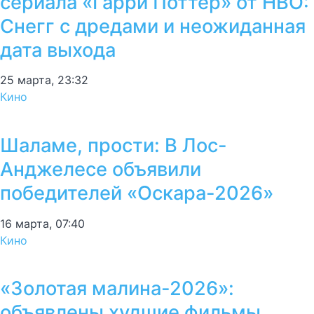
сериала «Гарри Поттер» от HBO:
Снегг с дредами и неожиданная
дата выхода
25 марта, 23:32
Кино
Шаламе, прости: В Лос-
Анджелесе объявили
победителей «Оскара-2026»
16 марта, 07:40
Кино
«Золотая малина-2026»:
объявлены худшие фильмы,