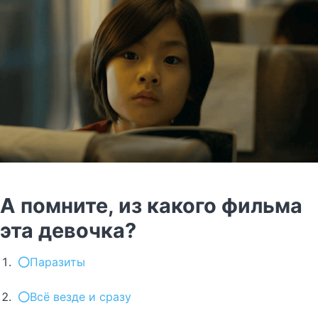
А помните, из какого фильма
эта девочка?
Паразиты
Всё везде и сразу