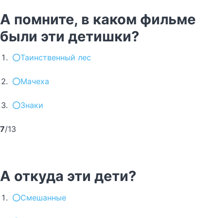
А помните, в каком фильме
были эти детишки?
Таинственный лес
Мачеха
Знаки
7
/13
А откуда эти дети?
Смешанные