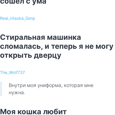
сошёл с ума
Real_Hisoka_Simp
Стиральная машинка
сломалась, и теперь я не могу
открыть дверцу
The_Wolf737
Внутри моя униформа, которая мне
нужна.
Моя кошка любит