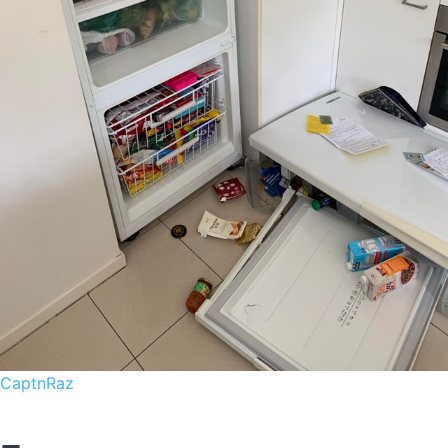
CaptnRaz