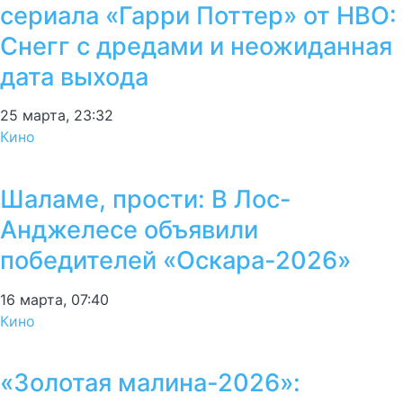
сериала «Гарри Поттер» от HBO:
Снегг с дредами и неожиданная
дата выхода
25 марта, 23:32
Кино
Шаламе, прости: В Лос-
Анджелесе объявили
победителей «Оскара-2026»
16 марта, 07:40
Кино
«Золотая малина-2026»: