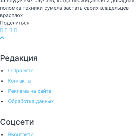
15 неудачных случаев, когда неожиданная и досадная
поломка техники сумела застать своих владельцев
врасплох
Поделиться
Редакция
О проекте
Контакты
Реклама на сайте
Обработка данных
Соцсети
ВКонтакте