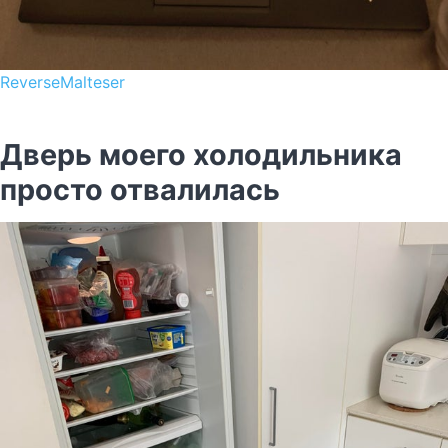
ReverseMalteser
Дверь моего холодильника
просто отвалилась