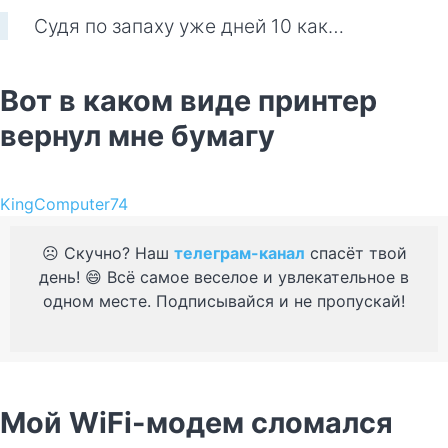
Судя по запаху уже дней 10 как…
Вот в каком виде принтер
вернул мне бумагу
KingComputer74
☹️ Скучно? Наш
телеграм-канал
спасёт твой
день! 😄 Всё самое веселое и увлекательное в
одном месте. Подписывайся и не пропускай!
Мой WiFi-модем сломался