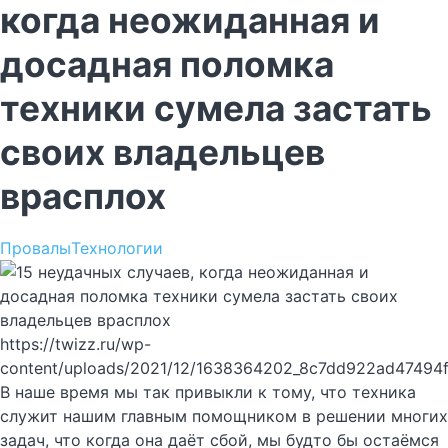
когда неожиданная и
досадная поломка
техники сумела застать
своих владельцев
врасплох
Провалы
Технологии
https://twizz.ru/wp-
content/uploads/2021/12/1638364202_8c7dd922ad47494
В наше время мы так привыкли к тому, что техника
служит нашим главным помощником в решении многих
задач, что когда она даёт сбой, мы будто бы остаёмся