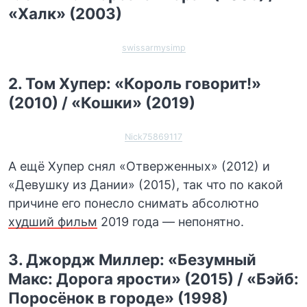
«Халк» (2003)
swissarmysimp
2. Том Хупер: «Король говорит!»
(2010) / «Кошки» (2019)
Nick75869117
А ещё Хупер снял «Отверженных» (2012) и
«Девушку из Дании» (2015), так что по какой
причине его понесло снимать абсолютно
худший фильм
2019 года — непонятно.
3. Джордж Миллер: «Безумный
Макс: Дорога ярости» (2015) / «Бэйб:
Поросёнок в городе» (1998)