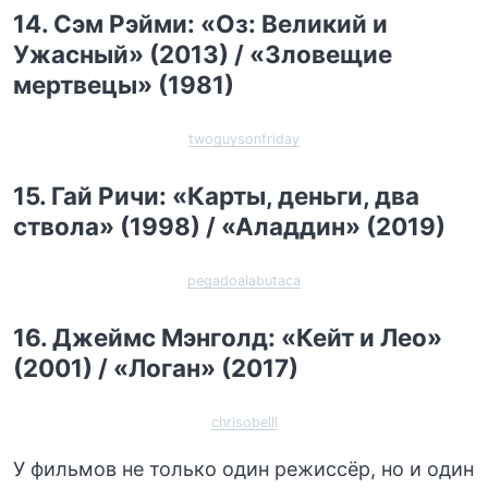
14. Сэм Рэйми: «Оз: Великий и
Ужасный» (2013) / «Зловещие
мертвецы» (1981)
twoguysonfriday
15. Гай Ричи: «Карты, деньги, два
ствола» (1998) / «Аладдин» (2019)
pegadoalabutaca
16. Джеймс Мэнголд: «Кейт и Лео»
(2001) / «Логан» (2017)
chrisobelll
У фильмов не только один режиссёр, но и один