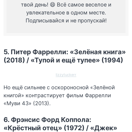
твой день! 😄 Всё самое веселое и
увлекательное в одном месте.
Подписывайся и не пропускай!
5. Питер Фаррелли: «Зелёная книга»
(2018) / «Тупой и ещё тупее» (1994)
lizzytuckerr
Но ещё сильнее с оскороносной «Зелёной
книгой» контрастирует фильм Фаррелли
«Муви 43» (2013).
6. Фрэнсис Форд Коппола:
«Крёстный отец» (1972) / «Джек»