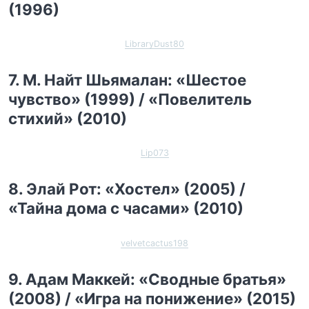
(1996)
LibraryDust80
7. М. Найт Шьямалан: «Шестое
чувство» (1999) / «Повелитель
стихий» (2010)
Lip073
8. Элай Рот: «Хостел» (2005) /
«Тайна дома с часами» (2010)
velvetcactus198
9. Адам Маккей: «Сводные братья»
(2008) / «Игра на понижение» (2015)