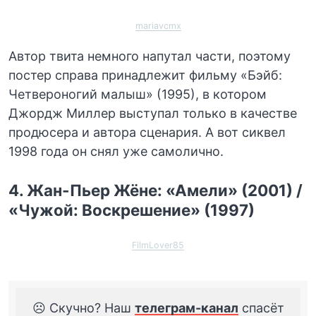
mariavcmx
Автор твита немного напутал части, поэтому
постер справа принадлежит фильму «Бэйб:
Четвероногий малыш» (1995), в котором
Джордж Миллер выступал только в качестве
продюсера и автора сценария. А вот сиквел
1998 года он снял уже самолично.
4. Жан-Пьер Жёне: «Амели» (2001) /
«Чужой: Воскрешение» (1997)
FilmLover85
☹️ Скучно? Наш
телеграм-канал
спасёт