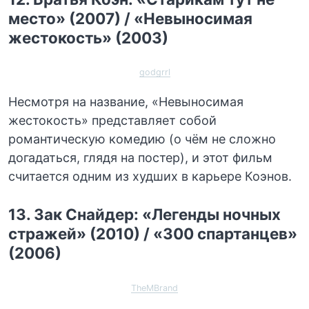
место» (2007) / «Невыносимая
жестокость» (2003)
godgrrl
Несмотря на название, «Невыносимая
жестокость» представляет собой
романтическую комедию (о чём не сложно
догадаться, глядя на постер), и этот фильм
считается одним из худших в карьере Коэнов.
13. Зак Снайдер: «Легенды ночных
стражей» (2010) / «300 спартанцев»
(2006)
TheMBrand