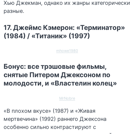
Хью Джекман, однако их жанры категорически
разные.
17. Джеймс Кэмерон: «Терминатор»
(1984) / «Титаник» (1997)
mhowe1980
Бонус: все трэшовые фильмы,
снятые Питером Джексоном по
молодости, и «Властелин колец»
MrNobre
«В плохом вкусе» (1987) и «Живая
мертвечина» (1992) раннего Джексона
особенно сильно контрастируют с