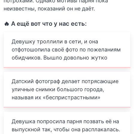
потрохами. Однако мотивы парня пока
неизвестны, показаний он не даёт.
🔥 А ещё вот что у нас есть:
Девушку троллили в сети, и она
отфотошопила своё фото по пожеланиям
обидчиков. Вышло довольно жутко
Датский фотограф делает потрясающие
уличные снимки большого города,
называя их «беспристрастными»
Девушка попросила парня позвать её на
выпускной так, чтобы она расплакалась.